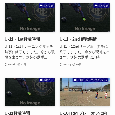
お知らせ
お知らせ
U-11・1st解散時間
U-11・2nd 解散時間
U-11・1stトレーニングマッチ
U-11・12ndリーグ戦、無事に
無事に終了しました。今から現
終了しました。今から現地を出
場を出ます。送迎の選手...
ます。送迎の選手は14時...
2025年2月11日
2025年1月26日
お知らせ
U-10 TRM・フェスティバル
U-11解散時間
U-10TRM プレーオフに向