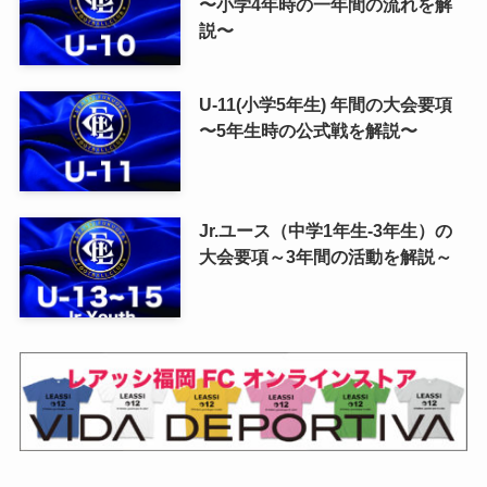
〜小学4年時の一年間の流れを解
説〜
U-11(小学5年生) 年間の大会要項
〜5年生時の公式戦を解説〜
Jr.ユース（中学1年生-3年生）の
大会要項～3年間の活動を解説～