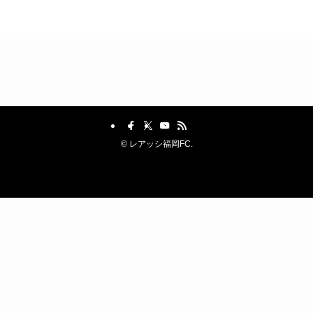
©
レアッシ福岡FC.