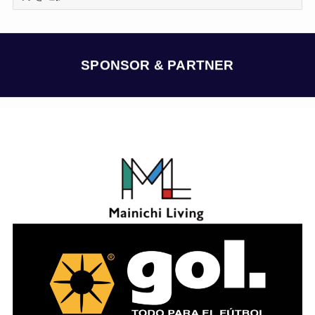
ー
カ
イ
ブ
SPONSOR & PARTNER