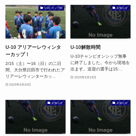
U-10 カップ戦
お知らせ
U-10 アリアーレウィンタ
U-10解散時間
ーカップ！
U-10チャンピオンシップ無事
に終了しました。今から現地を
2/15（土）〜16（日）の二日
出ます。送迎の選手は15:...
間、大分県日田市で行われたア
リアーレウィンターカッ...
2025年3月15日
2025年3月24日
お知らせ
お知らせ