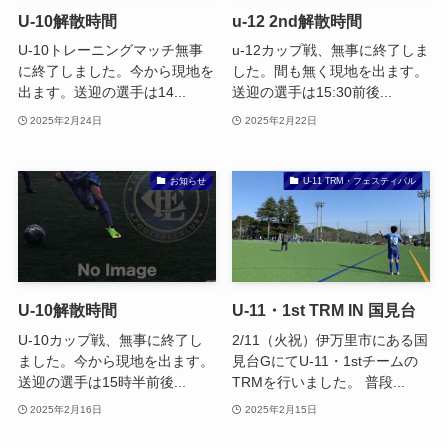
U-10解散時間
u-12 2nd解散時間
U-10トレーニングマッチ無事
u-12カップ戦、無事に終了しま
に終了しました。今から現地を
した。間も無く現地を出ます。
出ます。送迎の選手は14...
送迎の選手は15:30前後...
2025年2月24日
2025年2月22日
お知らせ
U-11 TRM・フェスティバル
U-10解散時間
U-11・1st TRM IN 国見台
U-10カップ戦、無事に終了し
2/11（火祝）伊万里市にある国
ました。今から現地を出ます。
見台GにてU-11・1stチームの
送迎の選手は15時半前後...
TRMを行いました。 普段...
2025年2月16日
2025年2月15日