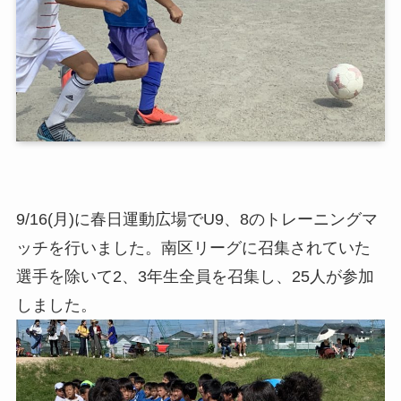
9/16(月)に春日運動広場でU9、8のトレーニングマ
ッチを行いました。南区リーグに召集されていた
選手を除いて2、3年生全員を召集し、25人が参加
しました。