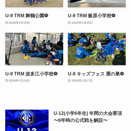
U-9 TRM 舞鶴公園⚽
U-9 TRM 飯原小学校⚽
2026年2月15日
2026年1月25日
U-9 TRM 波多江小学校⚽
U-9 キッズフェス 雁の巣⚽️
2026年1月24日
2026年1月17日
U-12(小学6年生) 年間の大会要項
〜6年時の公式戦を解説〜