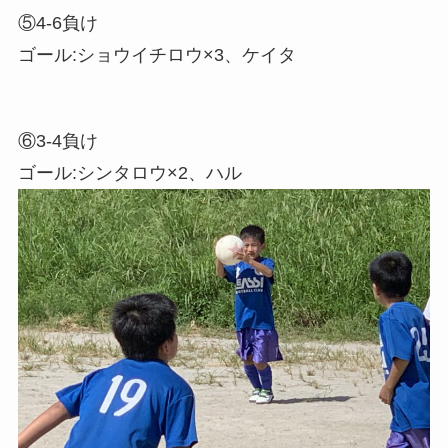
⑤4-6負け
ゴール:ショウイチロウ×3、ケイタ
⑥3-4負け
ゴール:シンタロウ×2、ハル