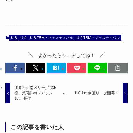
U-8
U-9
U-8 TRM・フェスティバル
U-9 TRM・フェスティバル
よかったらシェアしてね！
U10 2nd 南区リーグ 第5
節、第6節 vsレアッシ
U10 1st 南区リーグ開幕！
1st、長住
この記事を書いた人