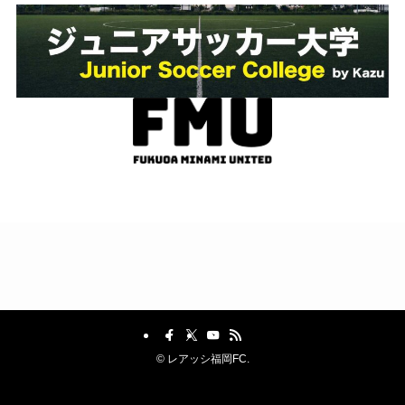
©
レアッシ福岡FC.