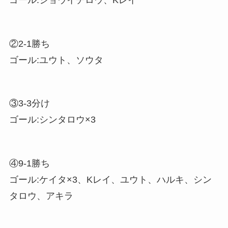
②2-1勝ち
ゴール:ユウト、ソウタ
③3-3分け
ゴール:シンタロウ×3
④9-1勝ち
ゴール:ケイタ×3、Kレイ、ユウト、ハルキ、シン
タロウ、アキラ