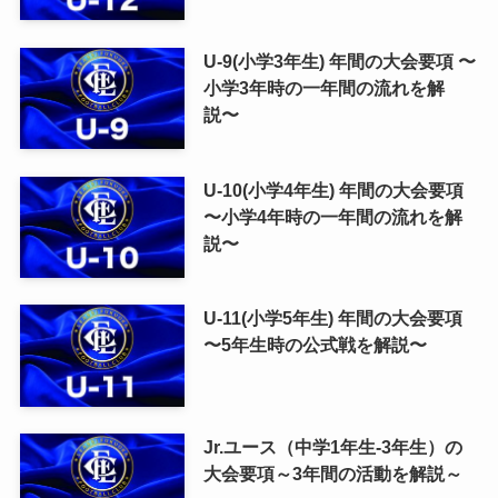
U-9(小学3年生) 年間の大会要項 〜
小学3年時の一年間の流れを解
説〜
U-10(小学4年生) 年間の大会要項
〜小学4年時の一年間の流れを解
説〜
U-11(小学5年生) 年間の大会要項
〜5年生時の公式戦を解説〜
Jr.ユース（中学1年生-3年生）の
大会要項～3年間の活動を解説～