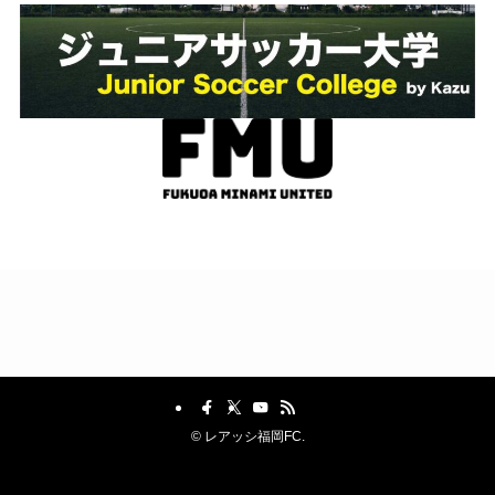
©
レアッシ福岡FC.