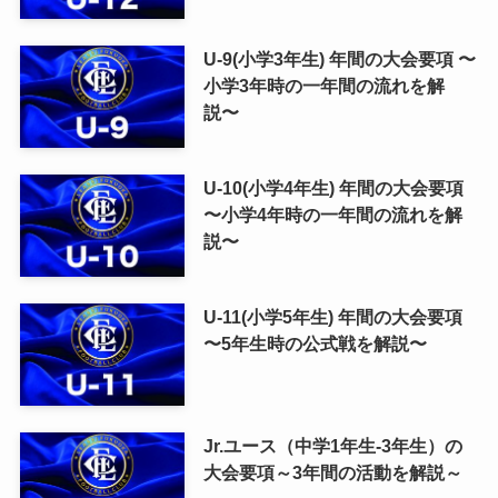
U-9(小学3年生) 年間の大会要項 〜
小学3年時の一年間の流れを解
説〜
U-10(小学4年生) 年間の大会要項
〜小学4年時の一年間の流れを解
説〜
U-11(小学5年生) 年間の大会要項
〜5年生時の公式戦を解説〜
Jr.ユース（中学1年生-3年生）の
大会要項～3年間の活動を解説～