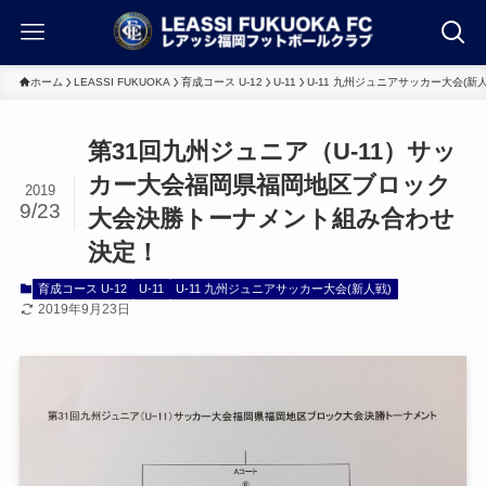
ホーム
LEASSI FUKUOKA
育成コース U-12
U-11
U-11 九州ジュニアサッカー大会(新人
第31回九州ジュニア（U-11）サッ
カー大会福岡県福岡地区ブロック
2019
9/23
大会決勝トーナメント組み合わせ
決定！
育成コース U-12
U-11
U-11 九州ジュニアサッカー大会(新人戦)
2019年9月23日