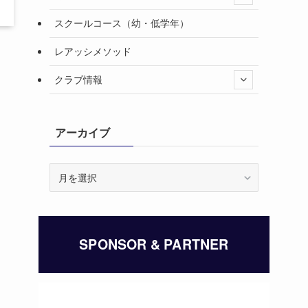
スクールコース（幼・低学年）
レアッシメソッド
クラブ情報
アーカイブ
ア
ー
カ
イ
ブ
SPONSOR & PARTNER