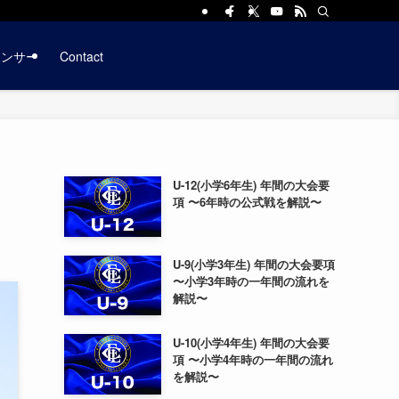
ポンサー
Contact
U-12(小学6年生) 年間の大会要
項 〜6年時の公式戦を解説〜
U-9(小学3年生) 年間の大会要項
〜小学3年時の一年間の流れを
解説〜
U-10(小学4年生) 年間の大会要
項 〜小学4年時の一年間の流れ
を解説〜