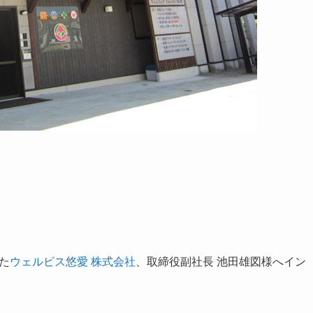
た
ウェルビス悠愛 株式会社
、取締役副社長 池田雄図様へイン