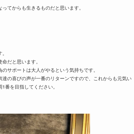
なってからも生きるものだと思います。
す。
使命だと思います。
為のサポートは大人がやるという気持ちです。
供達の喜びの声が一番のリターンですので、これからも元気い
岡1番を目指してください。