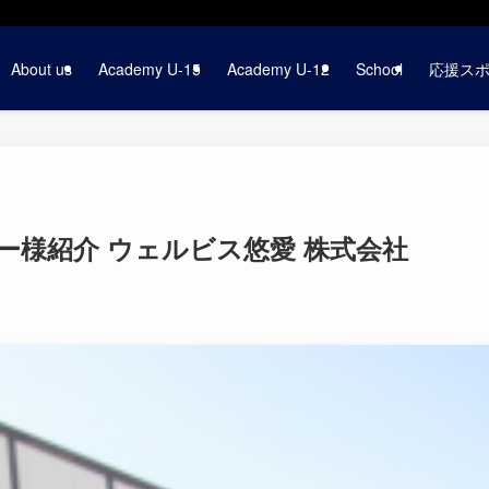
About us
Academy U-15
Academy U-12
School
応援ス
ー様紹介 ウェルビス悠愛 株式会社