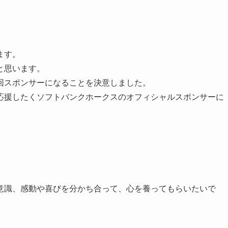
ます。
と思います。
回スポンサーになることを決意しました。
応援したくソフトバンクホークスのオフィシャルスポンサーに
意識、感動や喜びを分かち合って、心を養ってもらいたいで