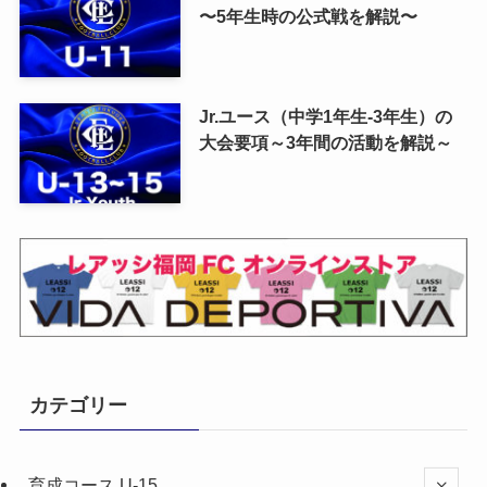
〜5年生時の公式戦を解説〜
Jr.ユース（中学1年生-3年生）の
大会要項～3年間の活動を解説～
カテゴリー
育成コース U-15