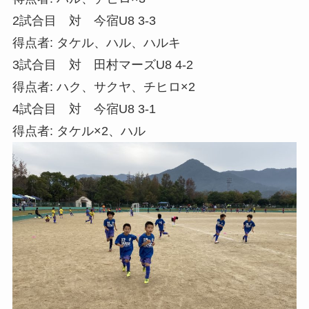
2試合目 対 今宿U8 3-3
得点者: タケル、ハル、ハルキ
3試合目 対 田村マーズU8 4-2
得点者: ハク、サクヤ、チヒロ×2
4試合目 対 今宿U8 3-1
得点者: タケル×2、ハル