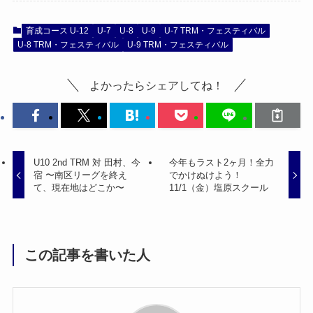
育成コース U-12
U-7
U-8
U-9
U-7 TRM・フェスティバル
U-8 TRM・フェスティバル
U-9 TRM・フェスティバル
よかったらシェアしてね！
U10 2nd TRM 対 田村、今
今年もラスト2ヶ月！全力
宿 〜南区リーグを終え
でかけぬけよう！
て、現在地はどこか〜
11/1（金）塩原スクール
この記事を書いた人