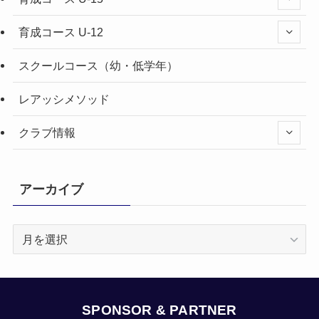
育成コース U-12
スクールコース（幼・低学年）
レアッシメソッド
クラブ情報
アーカイブ
ア
ー
カ
イ
ブ
SPONSOR & PARTNER