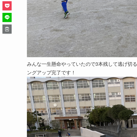
みんな一生懸命やっていたので3本残して逃げ切
ングアップ完了です！