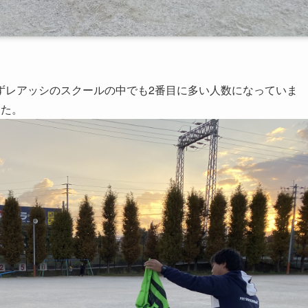
ずレアッシのスクールの中でも2番目に多い人数になっていま
した。