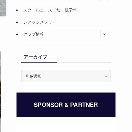
スクールコース（幼・低学年）
レアッシメソッド
クラブ情報
アーカイブ
ア
ー
カ
イ
ブ
SPONSOR & PARTNER