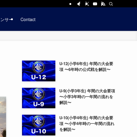
ポンサー
Contact
U-12(小学6年生) 年間の大会要
項 〜6年時の公式戦を解説〜
U-9(小学3年生) 年間の大会要項
〜小学3年時の一年間の流れを
解説〜
U-10(小学4年生) 年間の大会要
項 〜小学4年時の一年間の流れ
を解説〜