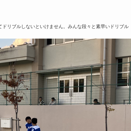
てドリブルしないといけません。みんな段々と素早いドリブル