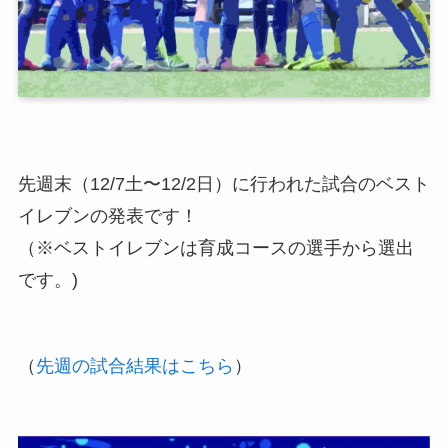
先週末（12/7土〜12/2日）に行われた試合のベスト
イレブンの発表です！
（※ベストイレブンは育成コースの選手から選出
です。)
（
先週の試合結果はこちら
）