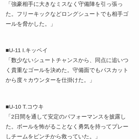
「強豪相手に大きなミスなく守備陣を引っ張っ
た。フリーキックなどロングシュートでも相手ゴ
ールを脅かした。」
■U-11 I.キッペイ
「数少ないシュートチャンスから、同点に追いつ
く貴重なゴールを決めた。守備面でもパスカット
から度々カウンターを仕掛けた。」
■U-10 T.コウキ
「2日間を通して安定のパフォーマンスを披露し
た。ボールを怖がることなく勇気を持ってプレー
しチームをピンチから救っていた。」