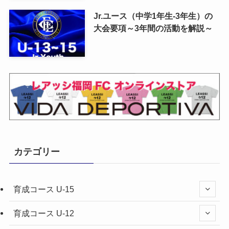
Jr.ユース（中学1年生-3年生）の
大会要項～3年間の活動を解説～
カテゴリー
育成コース U-15
育成コース U-12