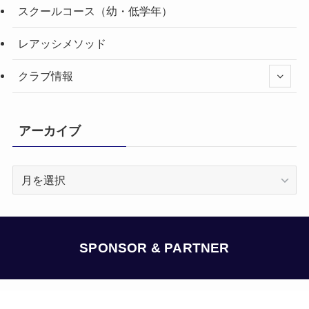
スクールコース（幼・低学年）
レアッシメソッド
クラブ情報
アーカイブ
ア
ー
カ
イ
ブ
SPONSOR & PARTNER