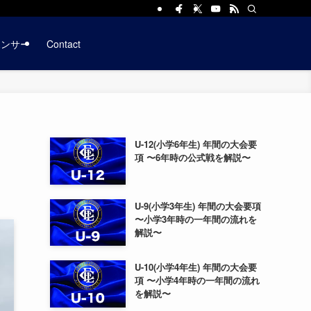
ポンサー
Contact
U-12(小学6年生) 年間の大会要
項 〜6年時の公式戦を解説〜
U-9(小学3年生) 年間の大会要項
〜小学3年時の一年間の流れを
解説〜
U-10(小学4年生) 年間の大会要
項 〜小学4年時の一年間の流れ
を解説〜