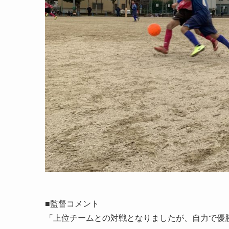
■監督コメント
「上位チームとの対戦となりましたが、自力で優