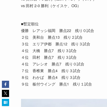
vs 田村 2-0 勝利（ケイスケ、OG）
■暫定順位
優勝 レアッシ福岡 勝点22 残り０試合
２位 美和台 勝点13 残り２試合
３位 エリア伊都 勝点12 残り３試合
４位 大橋 勝点7 残り３試合
４位 田村 勝点7 残り３試合
４位 アレシオ 勝点7 残り０試合
７位 香椎東 勝点4 残り３試合
８位 わかば 勝点4 残り３試合
９位 板付ウイング 勝点1 残り１試合