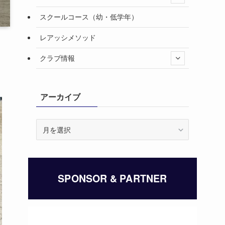
スクールコース（幼・低学年）
レアッシメソッド
クラブ情報
アーカイブ
ア
ー
カ
イ
ブ
SPONSOR & PARTNER