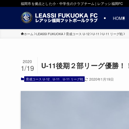
福岡市を拠点とした小・中学生のクラブチーム | レアッシ福岡FC
HOME
ホーム
LEASSI FUKUOKA
育成コース U-12
U-11
U-11 リーグ戦
2020
U-11後期２部リーグ優勝！
1/19
育成コース U-12
U-11
U-11 リーグ戦
2020年1月19日