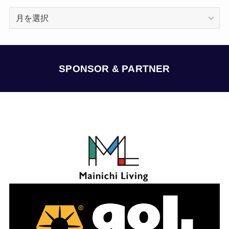
ア
ー
カ
イ
ブ
SPONSOR & PARTNER