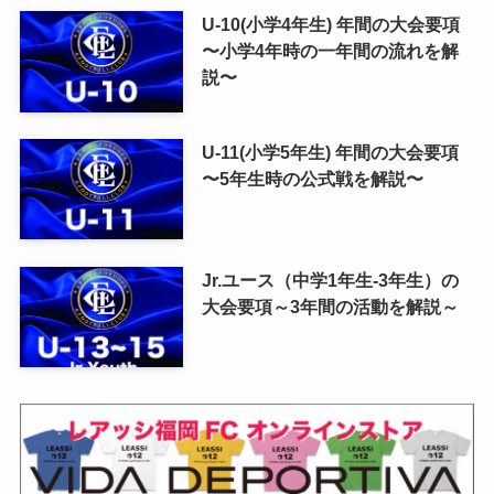
U-10(小学4年生) 年間の大会要項
〜小学4年時の一年間の流れを解
説〜
U-11(小学5年生) 年間の大会要項
〜5年生時の公式戦を解説〜
Jr.ユース（中学1年生-3年生）の
大会要項～3年間の活動を解説～