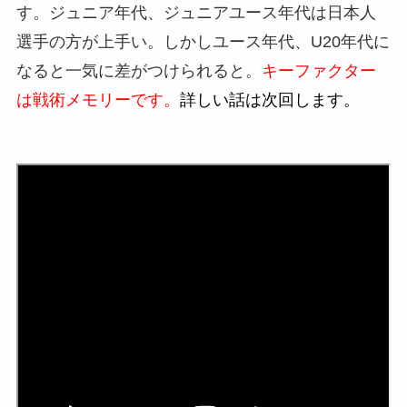
す。ジュニア年代、ジュニアユース年代は日本人
選手の方が上手い。しかしユース年代、U20年代に
なると一気に差がつけられると。
キーファクター
は戦術メモリーです。
詳しい話は次回します。