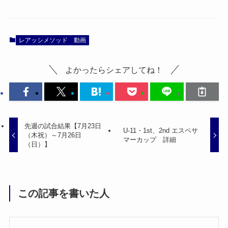
レアッシメソッド
動画
よかったらシェアしてね！
先週の試合結果【7月23日
U-11・1st、2nd エスペサ
（木祝）～7月26日
マーカップ 詳細
（日）】
この記事を書いた人