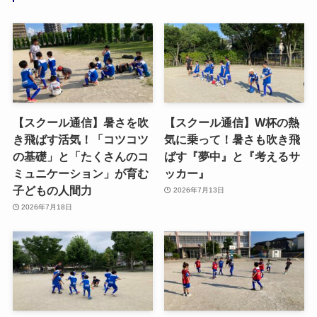
【スクール通信】暑さを吹
【スクール通信】W杯の熱
き飛ばす活気！「コツコツ
気に乗って！暑さも吹き飛
の基礎」と「たくさんのコ
ばす『夢中』と『考えるサ
ミュニケーション」が育む
ッカー』
子どもの人間力
2026年7月13日
2026年7月18日