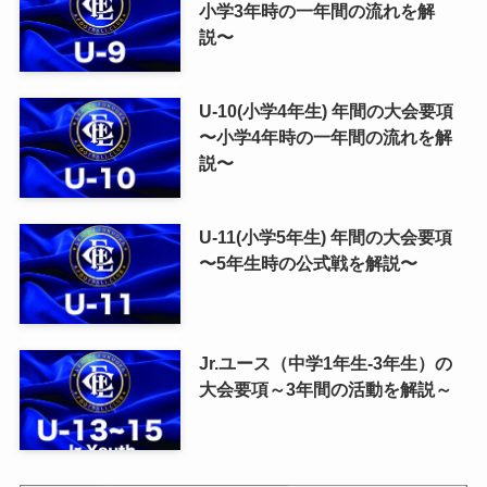
小学3年時の一年間の流れを解
説〜
U-10(小学4年生) 年間の大会要項
〜小学4年時の一年間の流れを解
説〜
U-11(小学5年生) 年間の大会要項
〜5年生時の公式戦を解説〜
Jr.ユース（中学1年生-3年生）の
大会要項～3年間の活動を解説～