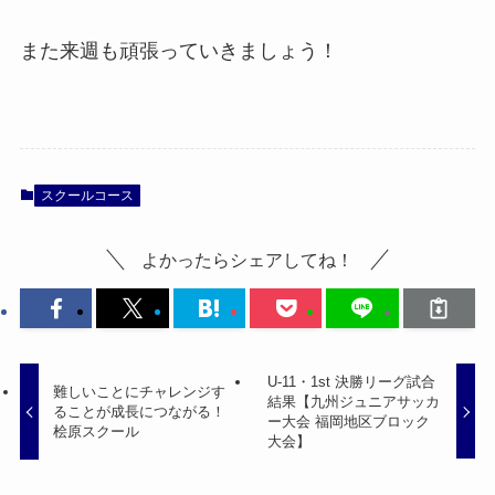
また来週も頑張っていきましょう！
スクールコース
よかったらシェアしてね！
U-11・1st 決勝リーグ試合
難しいことにチャレンジす
結果【九州ジュニアサッカ
ることが成長につながる！
ー大会 福岡地区ブロック
桧原スクール
大会】