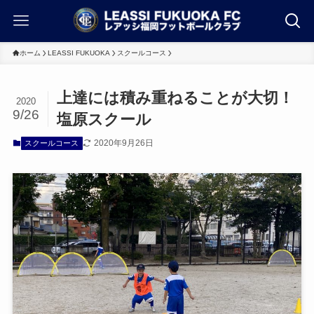
ホーム
LEASSI FUKUOKA
スクールコース
上達には積み重ねることが大切！
2020
9/26
塩原スクール
2020年9月26日
スクールコース