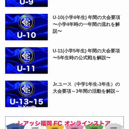
U-10(小学4年生) 年間の大会要項
〜小学4年時の一年間の流れを解
説〜
U-11(小学5年生) 年間の大会要項
〜5年生時の公式戦を解説〜
Jr.ユース（中学1年生-3年生）の
大会要項～3年間の活動を解説～