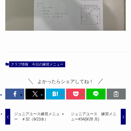
クラブ情報
今日の練習メニュー
よかったらシェアしてね！
ジュニアユース練習メニュ
ジュニアユース 練習メニ
ー ＃32（9/23水）
ュー#34(9/28 月)