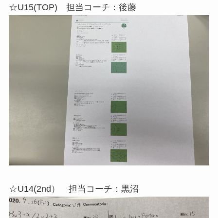
☆U15(TOP) 担当コーチ：後藤
☆U14(2nd） 担当コーチ：黒沼