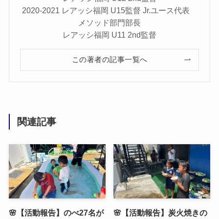
2020-2021 レアッシ福岡 U15監督 Jr.ユース代表
メソッド部門部長
レアッシ福岡 U11 2nd監督
この著者の記事一覧へ
関連記事
🌸【活動報告】のべ27名が
🌸【活動報告】炭火焼きの