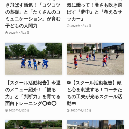
き飛ばす活気！「コツコツ
気に乗って！暑さも吹き飛
の基礎」と「たくさんのコ
ばす『夢中』と『考えるサ
ミュニケーション」が育む
ッカー』
子どもの人間力
2026年7月13日
2026年7月18日
【スクール活動報告】今週
⚽️【スクール活動報告】頭
のメニュー紹介！「観る
と心を刺激する！コーチた
力」と「判断力」を育てる
ちの工夫が光るスクール活
面白トレーニング⭕️⚽️⭕️
動🥅
2026年6月20日
2026年6月15日