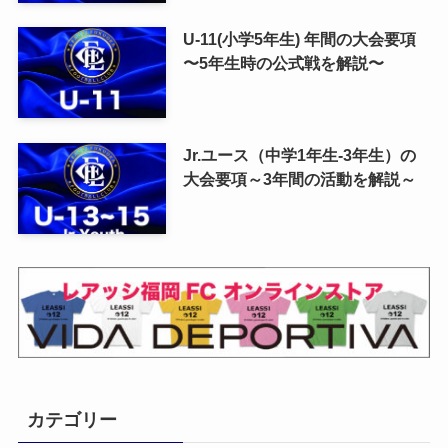
U-11(小学5年生) 年間の大会要項
〜5年生時の公式戦を解説〜
Jr.ユース（中学1年生-3年生）の
大会要項～3年間の活動を解説～
カテゴリー