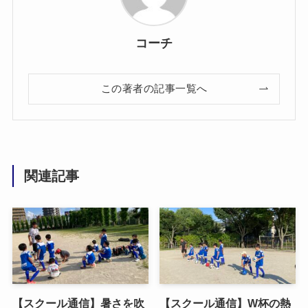
コーチ
この著者の記事一覧へ
関連記事
【スクール通信】暑さを吹
【スクール通信】W杯の熱