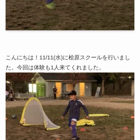
こんにちは！11/11(水)に桧原スクールを行いまし
た。今回は体験も1人来てくれました。