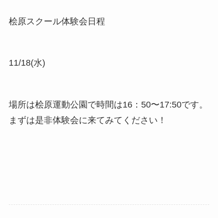
桧原スクール体験会日程
11/18(水)
場所は桧原運動公園で時間は16：50〜17:50です。
まずは是非体験会に来てみてください！