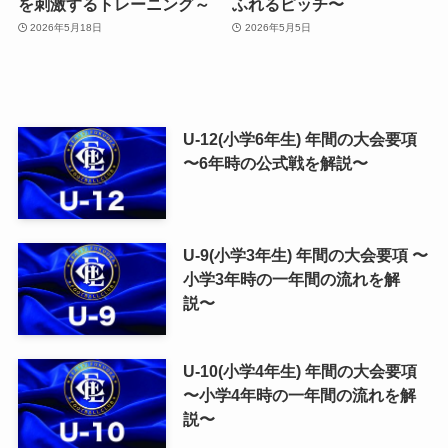
を刺激するトレーニング～
ふれるピッチ〜
2026年5月18日
2026年5月5日
U-12(小学6年生) 年間の大会要項
〜6年時の公式戦を解説〜
U-9(小学3年生) 年間の大会要項 〜
小学3年時の一年間の流れを解
説〜
U-10(小学4年生) 年間の大会要項
〜小学4年時の一年間の流れを解
説〜