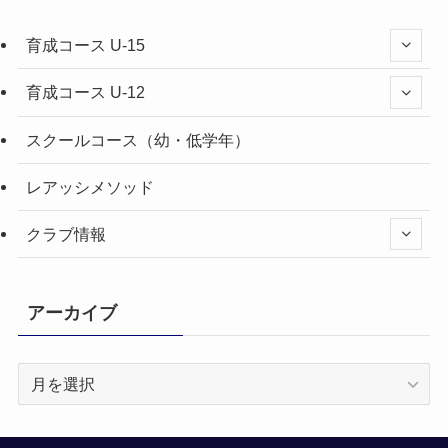
育成コース U-15
育成コース U-12
スクールコース（幼・低学年）
レアッシメソッド
クラブ情報
アーカイブ
ア
ー
カ