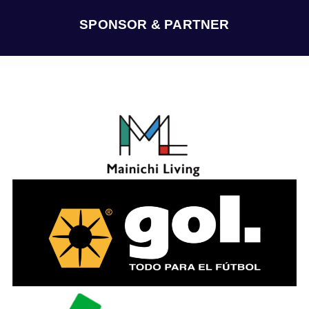
イ
ブ
SPONSOR & PARTNER