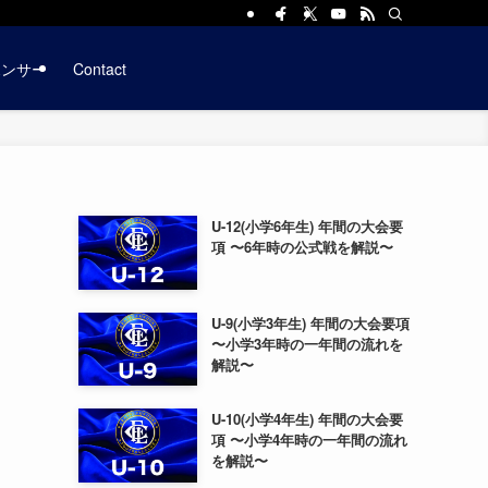
ポンサー
Contact
U-12(小学6年生) 年間の大会要
項 〜6年時の公式戦を解説〜
U-9(小学3年生) 年間の大会要項
〜小学3年時の一年間の流れを
解説〜
U-10(小学4年生) 年間の大会要
項 〜小学4年時の一年間の流れ
を解説〜