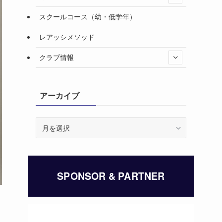
スクールコース（幼・低学年）
レアッシメソッド
クラブ情報
アーカイブ
ア
ー
カ
イ
ブ
SPONSOR & PARTNER