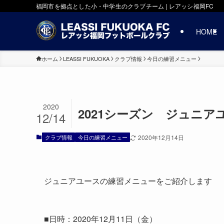
福岡市を拠点とした小・中学生のクラブチーム | レアッシ福岡FC
HOME
ホーム
LEASSI FUKUOKA
クラブ情報
今日の練習メニュー
2020
2021シーズン ジュニアユー
12/14
クラブ情報
今日の練習メニュー
2020年12月14日
ジュニアユースの練習メニューをご紹介します
■日時：2020年12月11日（金）