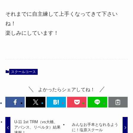
それまでに自主練して上手くなってきて下さい
ね！
楽しみにしています！
スクールコース
よかったらシェアしてね！
U-11 1st TRM（vs大橋、
みんなお手本となれるよう
アバンス、リベルタ）結果
に！塩原スクール
速報！