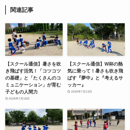
関連記事
【スクール通信】暑さを吹
【スクール通信】W杯の熱
き飛ばす活気！「コツコツ
気に乗って！暑さも吹き飛
の基礎」と「たくさんのコ
ばす『夢中』と『考えるサ
ミュニケーション」が育む
ッカー』
子どもの人間力
2026年7月13日
2026年7月18日