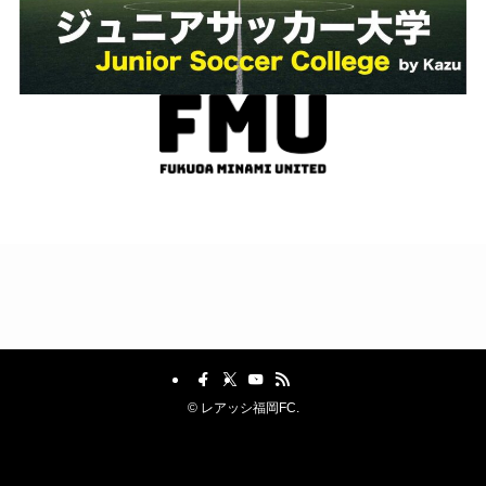
©
レアッシ福岡FC.