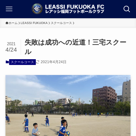
ホーム
LEASSI FUKUOKA
スクールコース
失敗は成功への近道！三宅スクー
2021
4/24
ル
2021年4月24日
スクールコース