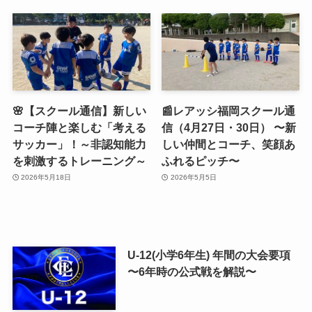
🌸【スクール通信】新しい
📰レアッシ福岡スクール通
コーチ陣と楽しむ「考える
信（4月27日・30日） 〜新
サッカー」！～非認知能力
しい仲間とコーチ、笑顔あ
を刺激するトレーニング～
ふれるピッチ〜
2026年5月18日
2026年5月5日
U-12(小学6年生) 年間の大会要項
〜6年時の公式戦を解説〜