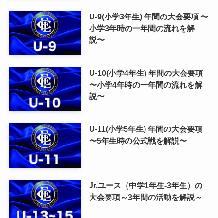
U-9(小学3年生) 年間の大会要項 〜
小学3年時の一年間の流れを解
説〜
U-10(小学4年生) 年間の大会要項
〜小学4年時の一年間の流れを解
説〜
U-11(小学5年生) 年間の大会要項
〜5年生時の公式戦を解説〜
Jr.ユース（中学1年生-3年生）の
大会要項～3年間の活動を解説～