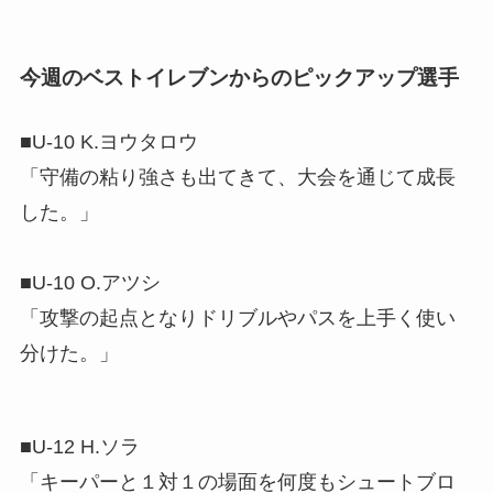
今週のベストイレブンからのピックアップ選手
■U-10 K.ヨウタロウ
「守備の粘り強さも出てきて、大会を通じて成長
した。」
■U-10 O.アツシ
「攻撃の起点となりドリブルやパスを上手く使い
分けた。」
■U-12 H.ソラ
「キーパーと１対１の場面を何度もシュートブロ