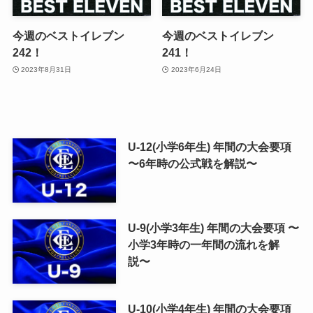
今週のベストイレブン
今週のベストイレブン
242！
241！
2023年8月31日
2023年6月24日
U-12(小学6年生) 年間の大会要項
〜6年時の公式戦を解説〜
U-9(小学3年生) 年間の大会要項 〜
小学3年時の一年間の流れを解
説〜
U-10(小学4年生) 年間の大会要項