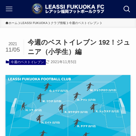
ホーム
LEASSI FUKUOKA
クラブ情報
今週のベストイレブン
今週のベストイレブン 192！ジュ
2021
11/05
ニア（小学生）編
2021年11月5日
今週のベストイレブン