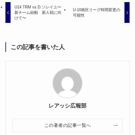
U14 TRM vs D.ソレイユ〜
U-10南区リーグ時間変更の
新チーム始動 新人戦に向
可能性
けて〜
この記事を書いた人
レアッシ広報部
この著者の記事一覧へ