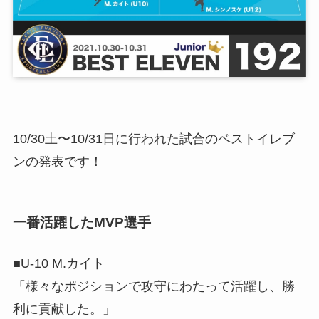
10/30土〜10/31日に行われた試合のベストイレブ
ンの発表です！
一番活躍したMVP選手
■U-10 M.カイト
「様々なポジションで攻守にわたって活躍し、勝
利に貢献した。」