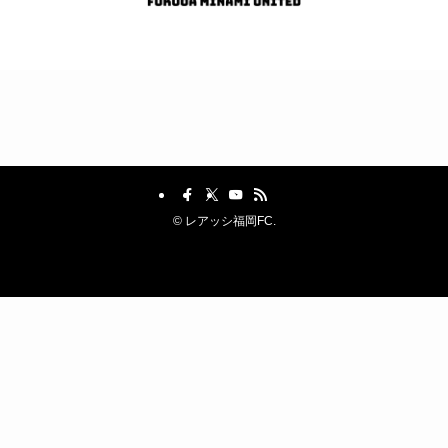
©
レアッシ福岡FC.