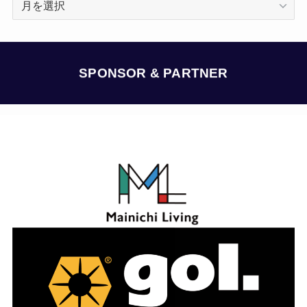
ー
カ
イ
ブ
SPONSOR & PARTNER