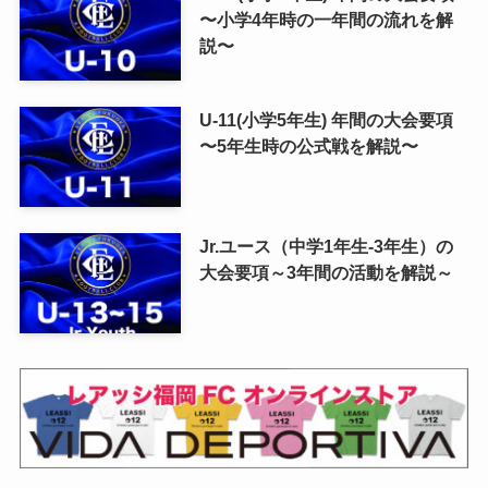
〜小学4年時の一年間の流れを解
説〜
U-11(小学5年生) 年間の大会要項
〜5年生時の公式戦を解説〜
Jr.ユース（中学1年生-3年生）の
大会要項～3年間の活動を解説～