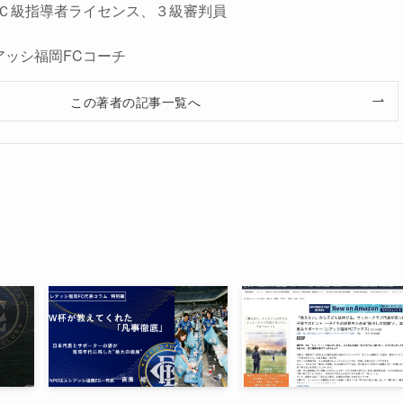
Ｃ級指導者ライセンス、３級審判員
アッシ福岡FCコーチ
この著者の記事一覧へ