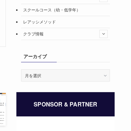
スクールコース（幼・低学年）
レアッシメソッド
クラブ情報
アーカイブ
ア
ー
カ
イ
ブ
SPONSOR & PARTNER