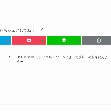
たらシェアしてね！
U14 TRM vs ワンソウル 〜ゾーンによってプレーの質を変えよ
う〜