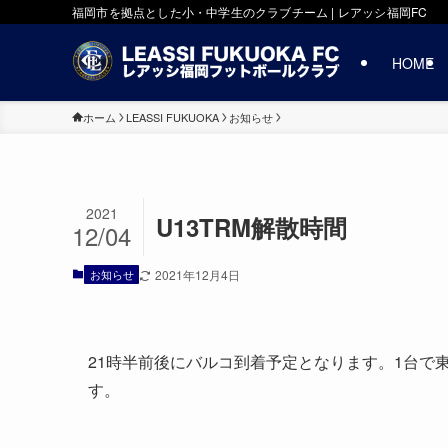
福岡市を拠点とした小・中学生のクラブチーム | レアッシ福岡FC
HOME
ホーム
LEASSI FUKUOKA
お知らせ
2021
U13TRM解散時間
12/04
お知らせ
2021年12月4日
21時半前後にバルコ到着予定となります。1台で
す。