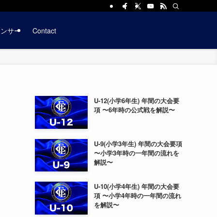
ポンサー
Contact
U-12(小学6年生) 年間の大会要
項 〜6年時の公式戦を解説〜
U-9(小学3年生) 年間の大会要項
〜小学3年時の一年間の流れを
解説〜
U-10(小学4年生) 年間の大会要
項 〜小学4年時の一年間の流れ
を解説〜