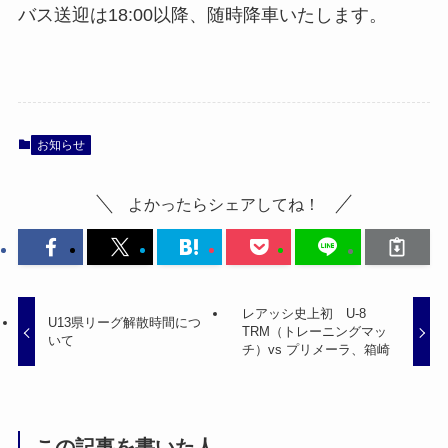
バス送迎は18:00以降、随時降車いたします。
お知らせ
よかったらシェアしてね！
レアッシ史上初 U-8
U13県リーグ解散時間につ
TRM（トレーニングマッ
いて
チ）vs プリメーラ、箱崎
この記事を書いた人