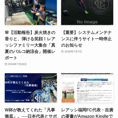
🌸【活動報告】炭火焼きの
【重要】システムメンテナ
香りと、弾ける笑顔！レア
ンスに伴うサイト一時停止
ッシファミリー大集合「真
のお知らせ
夏のバルコ納涼会」開催レ
2026年7月7日
ポート
2026年7月26日
W杯が教えてくれた「凡事
レアッシ福岡FC代表・吉廣
徹底」。──日本代表とサポ
の著書がAmazon Kindleで