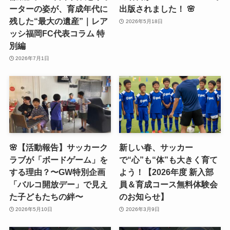
ーターの姿が、育成年代に
出版されました！ 🌸
残した“最大の遺産”｜レア
2026年5月18日
ッシ福岡FC代表コラム 特
別編
2026年7月1日
🌸【活動報告】サッカーク
新しい春、サッカー
ラブが「ボードゲーム」を
で“心”も“体”も大きく育て
する理由？〜GW特別企画
よう！【2026年度 新入部
「バルコ開放デー」で見え
員＆育成コース無料体験会
た子どもたちの絆〜
のお知らせ】
2026年5月10日
2026年3月9日