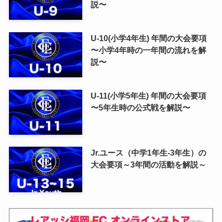
説〜
U-10(小学4年生) 年間の大会要項
〜小学4年時の一年間の流れを解
説〜
U-11(小学5年生) 年間の大会要項
〜5年生時の公式戦を解説〜
Jr.ユース（中学1年生-3年生）の
大会要項～3年間の活動を解説～