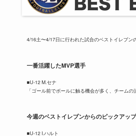
4/16土〜4/17日に行われた試合のベストイレブ
一番活躍したMVP選手
■U-12 M.セナ
「ゴール前でボールに触る機会が多く、チーム
今週のベストイレブンからのピックアッ
■U-12 I.ハルト