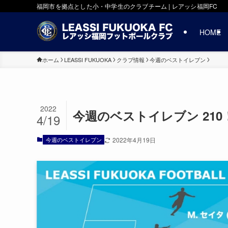
福岡市を拠点とした小・中学生のクラブチーム | レアッシ福岡FC
HOME
ホーム
LEASSI FUKUOKA
クラブ情報
今週のベストイレブン
2022
今週のベストイレブン 21
4/19
今週のベストイレブン
2022年4月19日