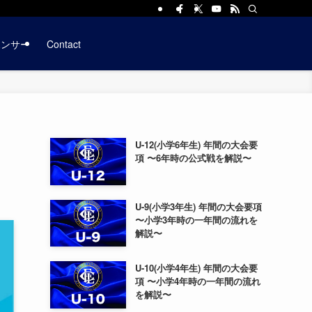
ポンサー
Contact
U-12(小学6年生) 年間の大会要
項 〜6年時の公式戦を解説〜
U-9(小学3年生) 年間の大会要項
〜小学3年時の一年間の流れを
解説〜
U-10(小学4年生) 年間の大会要
項 〜小学4年時の一年間の流れ
を解説〜