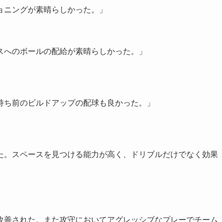
ショニングが素晴らしかった。」
ースへのボールの配給が素晴らしかった。」
持ち前のビルドアップの配球も良かった。」
た。スペースを見つける能力が高く、ドリブルだけでなく効果
改善された。また攻守においてアグレッシブなプレーでチーム