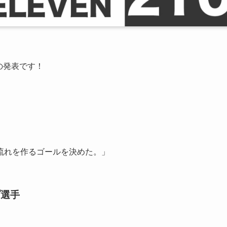
ンの発表です！
の流れを作るゴールを決めた。」
プ選手