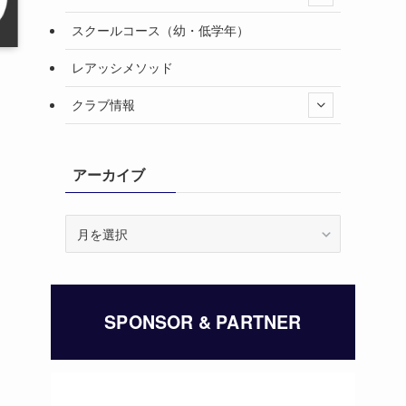
スクールコース（幼・低学年）
レアッシメソッド
クラブ情報
アーカイブ
ア
ー
カ
イ
ブ
SPONSOR & PARTNER