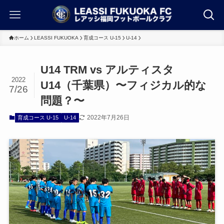
ホーム
LEASSI FUKUOKA
育成コース U-15
U-14
U14 TRM vs アルティスタ
2022
U14（千葉県）〜フィジカル的な
7/26
問題？〜
2022年7月26日
育成コース U-15
U-14