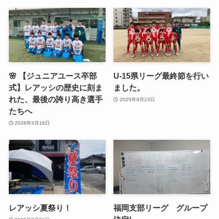
🌸 【ジュニアユース卒部
U-15県リーグ最終節を行い
式】レアッシの歴史に刻ま
ました。
れた、最後の誇り高き選手
2025年9月23日
たちへ
2026年3月16日
レアッシ夏祭り！
福岡支部リーグ グループ