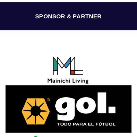
イ
ブ
SPONSOR & PARTNER