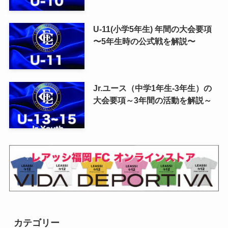
U-11(小学5年生) 年間の大会要項
〜5年生時の公式戦を解説〜
Jr.ユース（中学1年生-3年生）の
大会要項～3年間の活動を解説～
カテゴリー