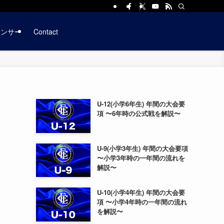
ポンサー
Contact
U-12(小学6年生) 年間の大会要
項 〜6年時の公式戦を解説〜
U-9(小学3年生) 年間の大会要項
〜小学3年時の一年間の流れを
解説〜
U-10(小学4年生) 年間の大会要
項 〜小学4年時の一年間の流れ
を解説〜