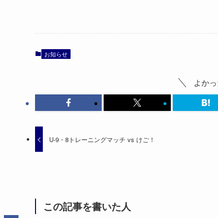
お知らせ
よかっ
U-9・8トレーニングマッチ vs けご！
この記事を書いた人