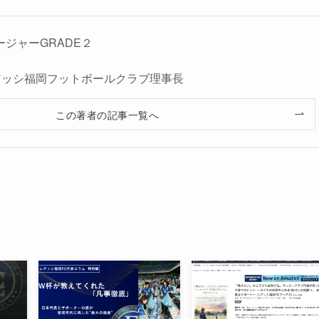
ージャーGRADE２
人レアッシ福岡フットボールクラブ理事長
この著者の記事一覧へ