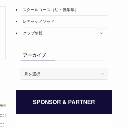
スクールコース（幼・低学年）
レアッシメソッド
クラブ情報
アーカイブ
ア
ー
カ
イ
ブ
SPONSOR & PARTNER