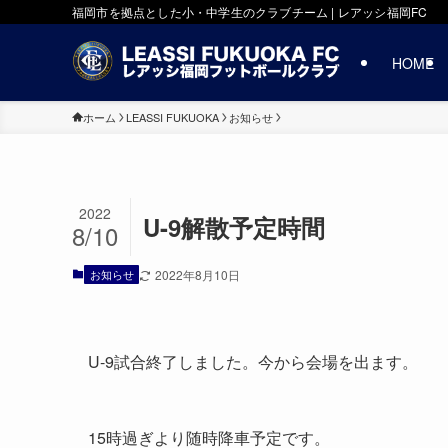
福岡市を拠点とした小・中学生のクラブチーム | レアッシ福岡FC
HOME
ホーム
LEASSI FUKUOKA
お知らせ
2022
U-9解散予定時間
8/10
お知らせ
2022年8月10日
U-9試合終了しました。今から会場を出ます。
15時過ぎより随時降車予定です。