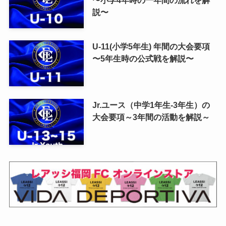
説〜
U-11(小学5年生) 年間の大会要項
〜5年生時の公式戦を解説〜
Jr.ユース（中学1年生-3年生）の
大会要項～3年間の活動を解説～