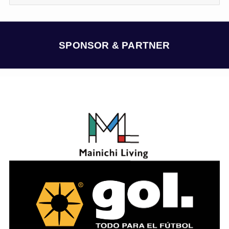
ー
カ
イ
ブ
SPONSOR & PARTNER