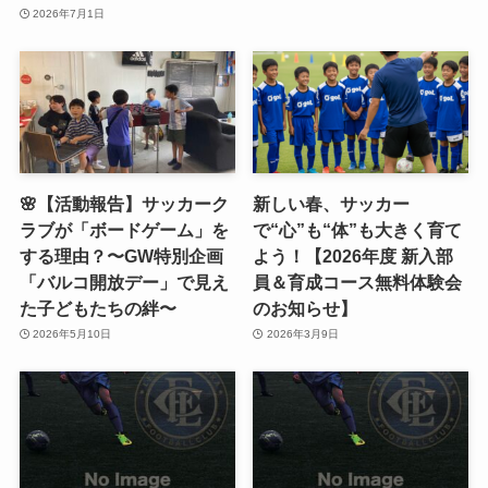
2026年7月1日
🌸【活動報告】サッカーク
新しい春、サッカー
ラブが「ボードゲーム」を
で“心”も“体”も大きく育て
する理由？〜GW特別企画
よう！【2026年度 新入部
「バルコ開放デー」で見え
員＆育成コース無料体験会
た子どもたちの絆〜
のお知らせ】
2026年5月10日
2026年3月9日