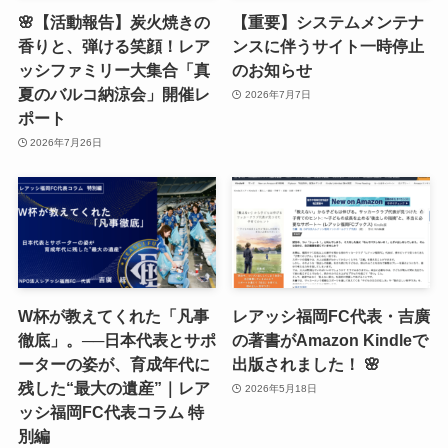
🌸【活動報告】炭火焼きの
【重要】システムメンテナ
香りと、弾ける笑顔！レア
ンスに伴うサイト一時停止
ッシファミリー大集合「真
のお知らせ
夏のバルコ納涼会」開催レ
2026年7月7日
ポート
2026年7月26日
W杯が教えてくれた「凡事
レアッシ福岡FC代表・吉廣
徹底」。──日本代表とサポ
の著書がAmazon Kindleで
ーターの姿が、育成年代に
出版されました！ 🌸
残した“最大の遺産”｜レア
2026年5月18日
ッシ福岡FC代表コラム 特
別編