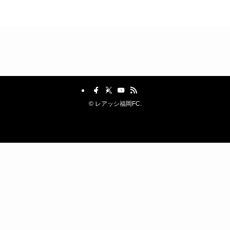
©
レアッシ福岡FC.