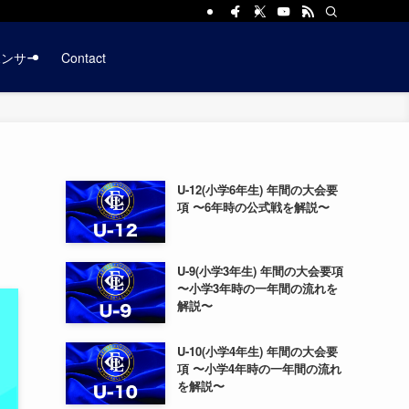
ポンサー
Contact
U-12(小学6年生) 年間の大会要
項 〜6年時の公式戦を解説〜
U-9(小学3年生) 年間の大会要項
〜小学3年時の一年間の流れを
解説〜
U-10(小学4年生) 年間の大会要
項 〜小学4年時の一年間の流れ
を解説〜