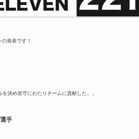
ブンの発表です！
ールを決め攻守にわたりチームに貢献した。」
プ選手