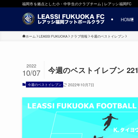
福岡市を拠点とした小・中学生のクラブチーム | レアッシ福岡FC
HOME
ホーム
LEASSI FUKUOKA
クラブ情報
今週のベストイレブン
2022
今週のベストイレブン 2
10/07
今週のベストイレブン
2022年10月7日