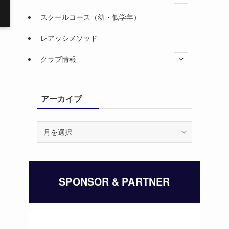
スクールコース（幼・低学年）
レアッシメソッド
クラブ情報
アーカイブ
ア
ー
カ
イ
ブ
SPONSOR & PARTNER