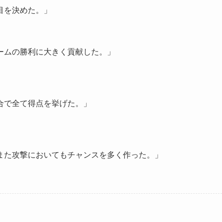
目を決めた。」
ームの勝利に大きく貢献した。」
合で全て得点を挙げた。」
また攻撃においてもチャンスを多く作った。」