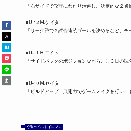
「右サイドで攻守にわたり活躍し、決定的な２点
■U-12 M.ケイタ
「リーグ戦で２試合連続ゴールを決めるなど、チ
■U-11 H.エイト
「サイドバックのポジションながらここ３日の試
■U-10 M.セイタ
「ビルドアップ・展開力でゲームメイクを行い、
今週のベストイレブン