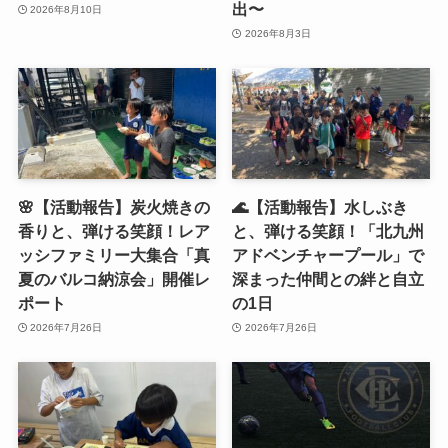
出〜
2026年8月10日
2026年8月3日
🌸【活動報告】炭火焼きの
🌊【活動報告】水しぶき
香りと、弾ける笑顔！レア
と、弾ける笑顔！「北九州
ッシファミリー大集合「真
アドベンチャープール」で
夏のバルコ納涼会」開催レ
深まった仲間との絆と自立
ポート
の1日
2026年7月26日
2026年7月26日