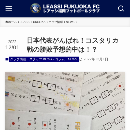
ホーム
LEASSI FUKUOKA
クラブ情報
NEWS
日本代表がんばれ！コスタリカ
2022
12/01
戦の勝敗予想的中は！？
2022年12月1日
クラブ情報
スタッフ BLOG・コラム
NEWS