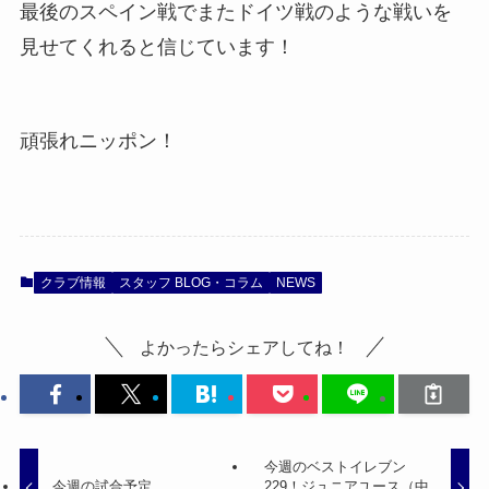
最後のスペイン戦でまたドイツ戦のような戦いを
見せてくれると信じています！
頑張れニッポン！
クラブ情報
スタッフ BLOG・コラム
NEWS
よかったらシェアしてね！
今週のベストイレブン
今週の試合予定
229！ジュニアユース（中