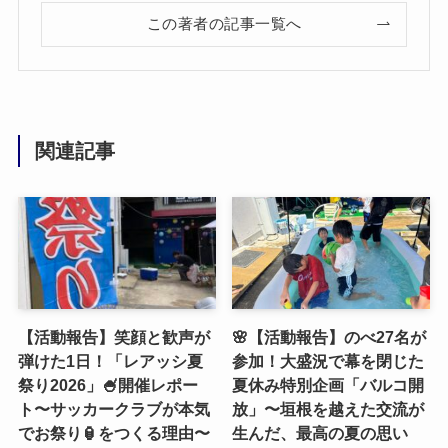
この著者の記事一覧へ
関連記事
【活動報告】笑顔と歓声が
🌸【活動報告】のべ27名が
弾けた1日！「レアッシ夏
参加！大盛況で幕を閉じた
祭り2026」🍧開催レポー
夏休み特別企画「バルコ開
ト〜サッカークラブが本気
放」〜垣根を越えた交流が
でお祭り🏮をつくる理由〜
生んだ、最高の夏の思い