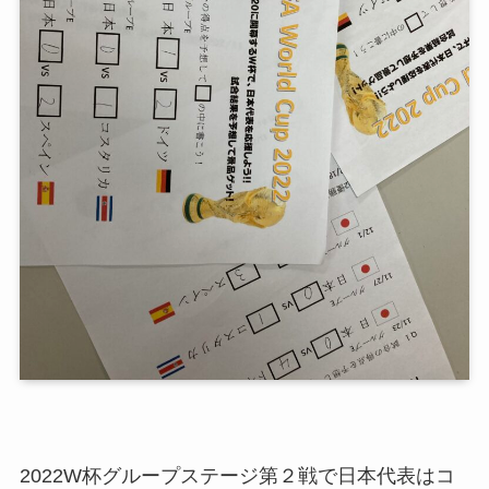
2022W杯グループステージ第２戦で日本代表はコ