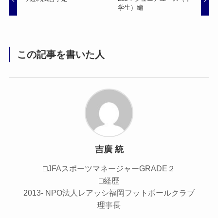
学生）編
この記事を書いた人
吉廣 統
□JFAスポーツマネージャーGRADE２
□経歴
2013- NPO法人レアッシ福岡フットボールクラブ
理事長