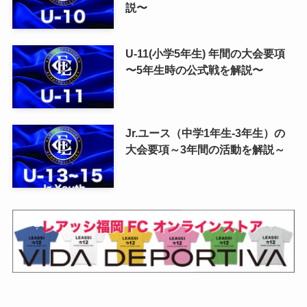
説〜
U-11(小学5年生) 年間の大会要項
〜5年生時の公式戦を解説〜
Jr.ユース（中学1年生-3年生）の
大会要項～3年間の活動を解説～