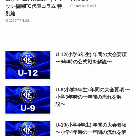
ッシ福岡FC代表コラム 特
2026年6月15日
別編
2026年7月1日
U-12(小学6年生) 年間の大会要項
〜6年時の公式戦を解説〜
U-9(小学3年生) 年間の大会要項 〜
小学3年時の一年間の流れを解
説〜
U-10(小学4年生) 年間の大会要項
〜小学4年時の一年間の流れを解