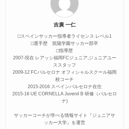
吉廣 一仁
□スペインサッカー指導者ライセンス レベル1
□選手歴 筑陽学園サッカー部卒
□指導歴
2007-現在 レアッシ福岡FCジュニア,ジュニアユー
ススタッフ
2009-12 FCバルセロナ オフィシャルスクール福岡
校コーチ
2015-2016 スペインバルセロナ在住
2015-16 UE CORNELLA Juvenil B 研修（バルセロ
ナ)
サッカーコーチが学べる情報サイト『ジュニアサ
ッカー大学』を運営