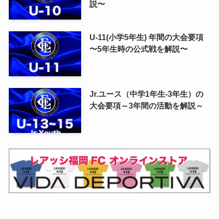
説〜
U-11(小学5年生) 年間の大会要項
〜5年生時の公式戦を解説〜
Jr.ユース（中学1年生-3年生）の
大会要項～3年間の活動を解説～