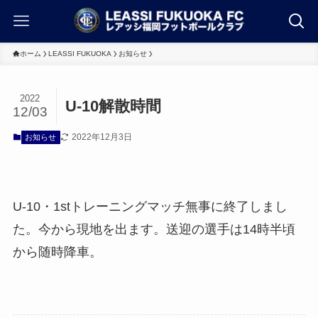
ホーム
LEASSI FUKUOKA
お知らせ
2022
U-10解散時間
12/03
2022年12月3日
お知らせ
U-10・1stトレーニングマッチ無事に終了しまし
た。今から現地を出ます。送迎の選手は14時半頃
から随時降車。