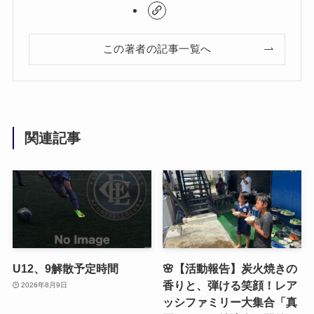
この著者の記事一覧へ
関連記事
U12、9解散予定時間
🌸【活動報告】炭火焼きの
香りと、弾ける笑顔！レア
2026年8月9日
ッシファミリー大集合「真