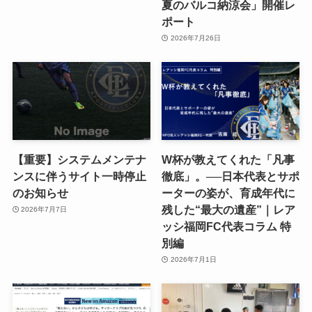
夏のバルコ納涼会」開催レ
ポート
2026年7月26日
【重要】システムメンテナ
W杯が教えてくれた「凡事
ンスに伴うサイト一時停止
徹底」。──日本代表とサポ
のお知らせ
ーターの姿が、育成年代に
残した“最大の遺産”｜レア
2026年7月7日
ッシ福岡FC代表コラム 特
別編
2026年7月1日