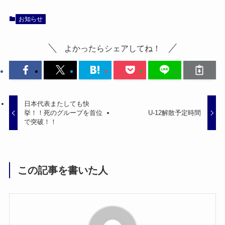
お知らせ
よかったらシェアしてね！
日本代表またしても快
挙！！死のグループを首位
U-12解散予定時間
で突破！！
この記事を書いた人