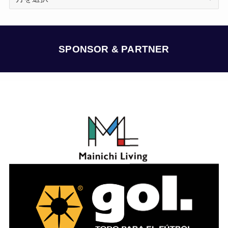
ー
カ
イ
ブ
SPONSOR & PARTNER