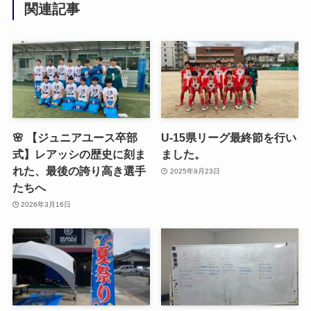
関連記事
🌸 【ジュニアユース卒部
U-15県リーグ最終節を行い
式】レアッシの歴史に刻ま
ました。
れた、最後の誇り高き選手
2025年9月23日
たちへ
2026年3月16日