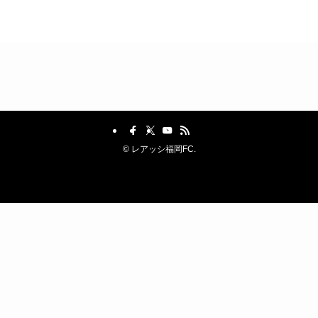
©
レアッシ福岡FC.