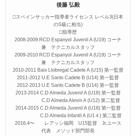
後藤 弘毅
□スペインサッカー指導者ライセンス レベル3(日本
のS級に相当)
□指導歴
2008-2009 RCD Espanyol Juvenil A (U19) コーチ
兼 テクニカルスタッフ
2009-2010 RCD Espanyol Juvenil A (U19) コーチ
兼 テクニカルスタッフ
2010-2011 Baix Llobregat Cadete A (U15) 第一監督
2011-2012 U.E Sants Cadete B (U14) 第一監督
2012-2013 U.E Sants Cadete B (U14) 第一監督
2013-2014 C.D Almeda Juvenil A (U18) 第一監督
C.D Almeda Alevin A (U12) 第二監督
2014-2015 C.D Almeda Juvenil A (U18) 第一監督
C.D Almeda Infantil A (U1４) 第二監督
2016.4〜 レアッシ福岡 U15監督 Jr.ユース
代表 メソッド部門部長