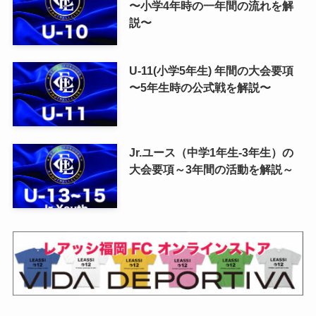
〜小学4年時の一年間の流れを解
説〜
U-11(小学5年生) 年間の大会要項
〜5年生時の公式戦を解説〜
Jr.ユース（中学1年生-3年生）の
大会要項～3年間の活動を解説～