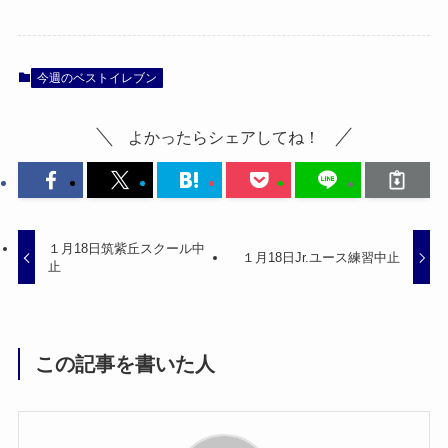
今週のベストイレブン
よかったらシェアしてね！
１月18日筑紫丘スクール中
１月18日Jr.ユース練習中止
止
この記事を書いた人