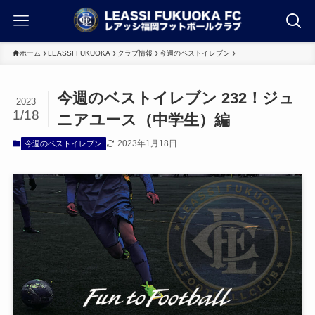
ホーム
LEASSI FUKUOKA
クラブ情報
今週のベストイレブン
今週のベストイレブン 232！ジュ
2023
1/18
ニアユース（中学生）編
2023年1月18日
今週のベストイレブン