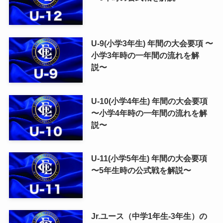
U-9(小学3年生) 年間の大会要項 〜
小学3年時の一年間の流れを解
説〜
U-10(小学4年生) 年間の大会要項
〜小学4年時の一年間の流れを解
説〜
U-11(小学5年生) 年間の大会要項
〜5年生時の公式戦を解説〜
Jr.ユース（中学1年生-3年生）の