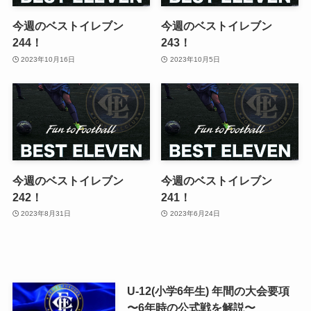
今週のベストイレブン
今週のベストイレブン
244！
243！
2023年10月16日
2023年10月5日
今週のベストイレブン
今週のベストイレブン
242！
241！
2023年8月31日
2023年6月24日
U-12(小学6年生) 年間の大会要項
〜6年時の公式戦を解説〜