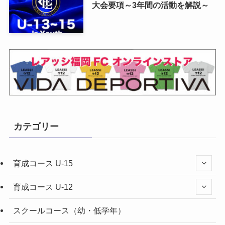
大会要項～3年間の活動を解説～
カテゴリー
育成コース U-15
育成コース U-12
スクールコース（幼・低学年）