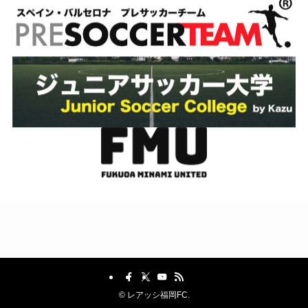
©
レアッシ福岡FC.