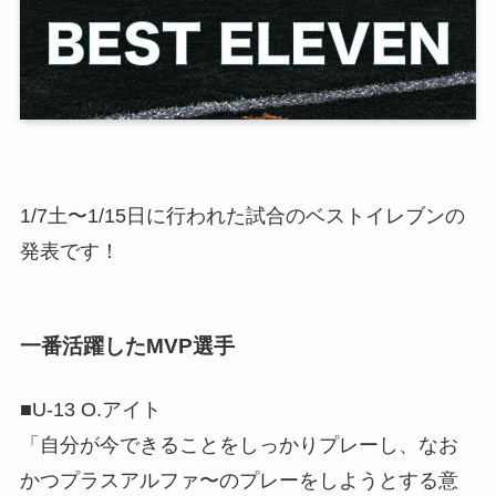
1/7土〜1/15日に行われた試合のベストイレブンの
発表です！
一番活躍したMVP選手
■U-13 O.アイト
「自分が今できることをしっかりプレーし、なお
かつプラスアルファ〜のプレーをしようとする意