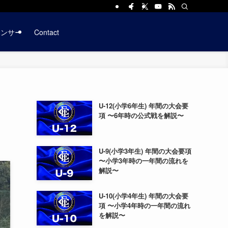
ポンサー
Contact
U-12(小学6年生) 年間の大会要
項 〜6年時の公式戦を解説〜
U-9(小学3年生) 年間の大会要項
〜小学3年時の一年間の流れを
解説〜
U-10(小学4年生) 年間の大会要
項 〜小学4年時の一年間の流れ
を解説〜