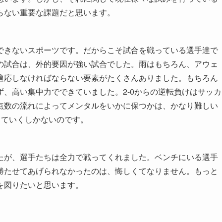
らない重要な課題だと思います。
できないスポーツです。だからこそ試合を戦っている選手達で
の試合は、外的要因が強い試合でした。雨はもちろん、アウェ
適応しなければならない要素がたくさんありました。もちろん
、高い集中力でできていました。2-0からの逆転負けはサッカ
点数の流れによってメンタルをいかに保つかは、かなり難しい
っていくしかないのです。
たが、選手たちは全力で戦ってくれました。ベンチにいる選手
勝たせてあげられなかったのは、悔しくてなりません。もっと
を図りたいと思います。