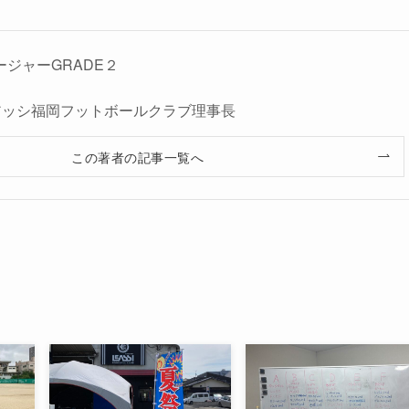
ージャーGRADE２
人レアッシ福岡フットボールクラブ理事長
この著者の記事一覧へ