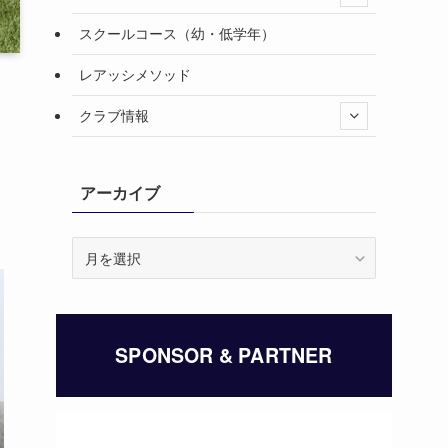
スクールコース（幼・低学年）
レアッシメソッド
クラブ情報
アーカイブ
ア
ー
カ
イ
ブ
SPONSOR & PARTNER