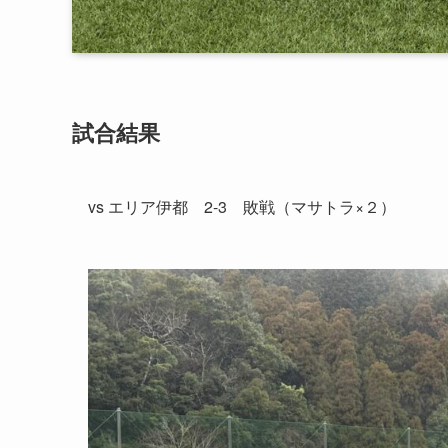
試合結果
vs エリア伊都 2-3 敗戦（マサトラ×２）