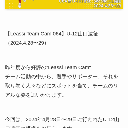
【Leassi Team Cam 064】U-12山口遠征
（2024.4.28〜29）
昨年度から好評の”Leassi Team Cam“
チーム活動の中から、選手やサポーター、それを
取り巻く人々などにスポットを当て、チームのリ
アルな姿を追いかけます。
今回は、2024年4月28日〜29日に行われたU-12山