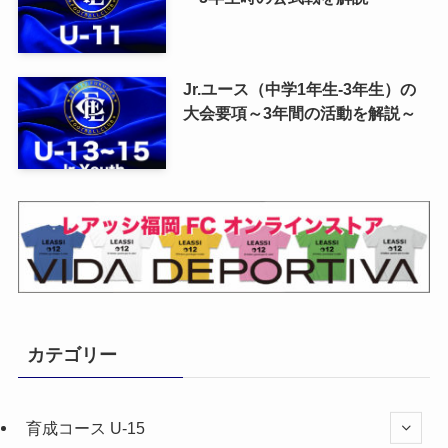
Jr.ユース（中学1年生-3年生）の
大会要項～3年間の活動を解説～
カテゴリー
育成コース U-15