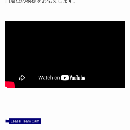
口遠征の模様をお伝えします。
Leassi Team Cam