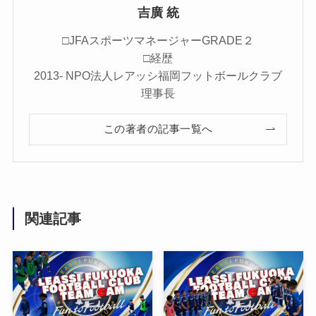
吉廣 統
□JFAスポーツマネージャーGRADE２
□経歴
2013- NPO法人レアッシ福岡フットボールクラブ
理事長
この著者の記事一覧へ
関連記事