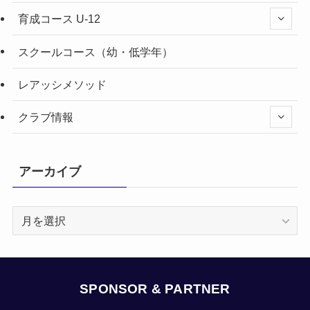
育成コース U-12
スクールコース（幼・低学年）
レアッシメソッド
クラブ情報
アーカイブ
ア
ー
カ
イ
ブ
SPONSOR & PARTNER