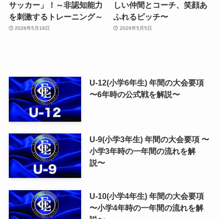
サッカー」！～非認知能力
しい仲間とコーチ、笑顔あ
を刺激するトレーニング～
ふれるピッチ〜
2026年5月18日
2026年5月5日
U-12(小学6年生) 年間の大会要項
〜6年時の公式戦を解説〜
U-9(小学3年生) 年間の大会要項 〜
小学3年時の一年間の流れを解
説〜
U-10(小学4年生) 年間の大会要項
〜小学4年時の一年間の流れを解