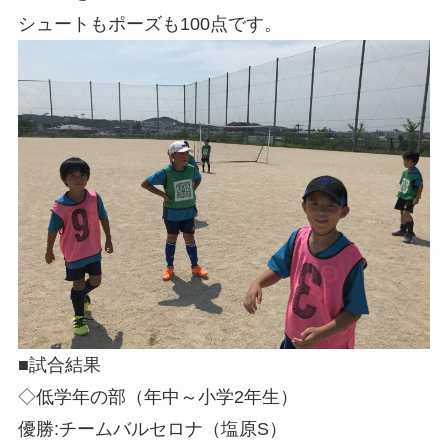
シュートもポーズも100点です。
■試合結果
◇低学年の部（年中～小学2年生）
優勝:チームバルセロナ（塩原S）