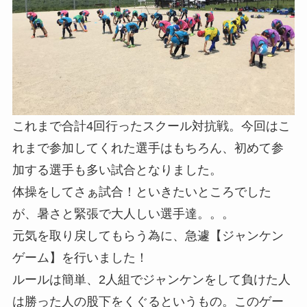
これまで合計4回行ったスクール対抗戦。今回はこ
れまで参加してくれた選手はもちろん、初めて参
加する選手も多い試合となりました。
体操をしてさぁ試合！といきたいところでした
が、暑さと緊張で大人しい選手達。。。
元気を取り戻してもらう為に、急遽【ジャンケン
ゲーム】を行いました！
ルールは簡単、2人組でジャンケンをして負けた人
は勝った人の股下をくぐるというもの。このゲー