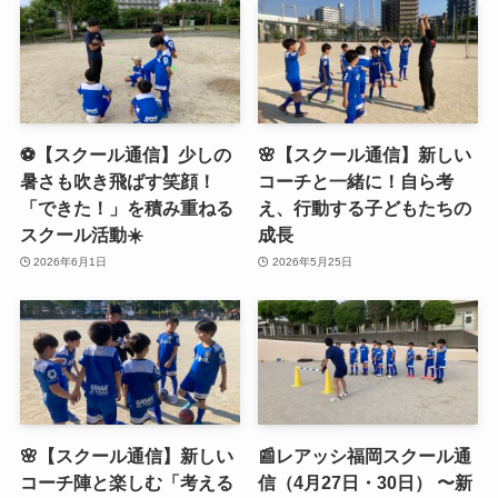
⚽️【スクール通信】少しの
🌸【スクール通信】新しい
暑さも吹き飛ばす笑顔！
コーチと一緒に！自ら考
「できた！」を積み重ねる
え、行動する子どもたちの
スクール活動☀️
成長
2026年6月1日
2026年5月25日
🌸【スクール通信】新しい
📰レアッシ福岡スクール通
コーチ陣と楽しむ「考える
信（4月27日・30日） 〜新