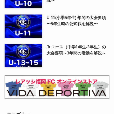
説〜
U-11(小学5年生) 年間の大会要項
〜5年生時の公式戦を解説〜
Jr.ユース（中学1年生-3年生）の
大会要項～3年間の活動を解説～