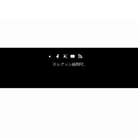
©
レアッシ福岡FC.