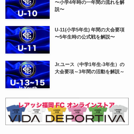
〜小学4年時の一年間の流れを解
説〜
U-11(小学5年生) 年間の大会要項
〜5年生時の公式戦を解説〜
Jr.ユース（中学1年生-3年生）の
大会要項～3年間の活動を解説～