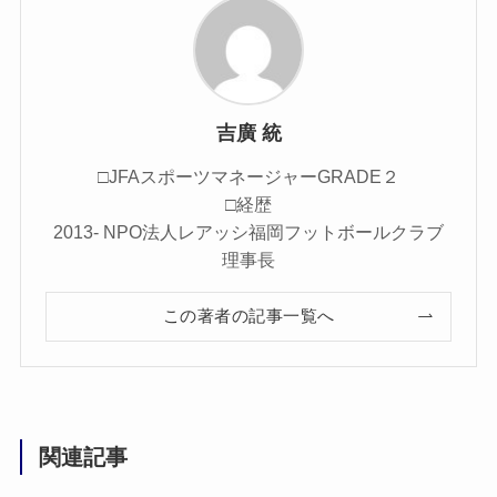
吉廣 統
□JFAスポーツマネージャーGRADE２
□経歴
2013- NPO法人レアッシ福岡フットボールクラブ
理事長
この著者の記事一覧へ
関連記事