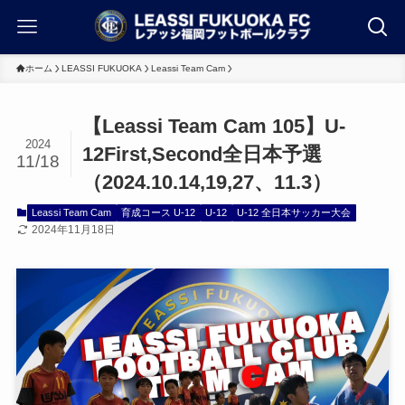
ホーム
LEASSI FUKUOKA
Leassi Team Cam
【Leassi Team Cam 105】U-
2024
12First,Second全日本予選
11/18
（2024.10.14,19,27、11.3）
Leassi Team Cam
育成コース U-12
U-12
U-12 全日本サッカー大会
2024年11月18日