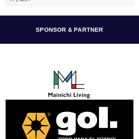
ー
カ
イ
ブ
SPONSOR & PARTNER