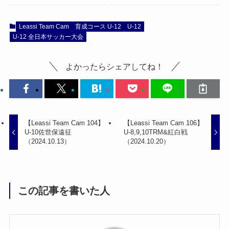
Leassi Team Cam
育成コース U-12
U-12
U-12 全日本サッカー大会
よかったらシェアしてね！
【Leassi Team Cam 104】
【Leassi Team Cam 106】
U-10佐世保遠征
U-8,9,10TRM&紅白戦
（2024.10.13）
（2024.10.20）
この記事を書いた人