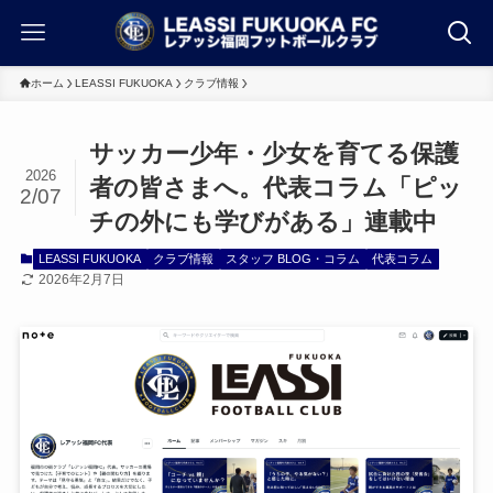
ホーム
LEASSI FUKUOKA
クラブ情報
サッカー少年・少女を育てる保護
2026
者の皆さまへ。代表コラム「ピッ
2/07
チの外にも学びがある」連載中
LEASSI FUKUOKA
クラブ情報
スタッフ BLOG・コラム
代表コラム
2026年2月7日