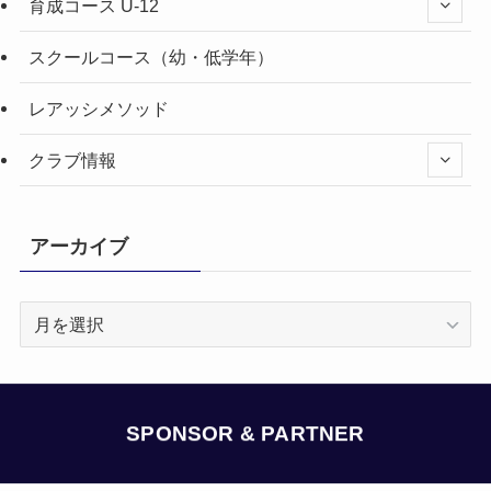
育成コース U-12
スクールコース（幼・低学年）
レアッシメソッド
クラブ情報
アーカイブ
ア
ー
カ
イ
ブ
SPONSOR & PARTNER