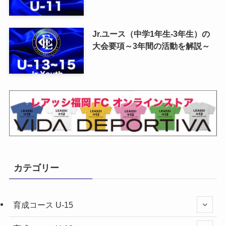
Jr.ユース（中学1年生-3年生）の
大会要項～3年間の活動を解説～
カテゴリー
育成コース U-15