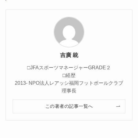
吉廣 統
□JFAスポーツマネージャーGRADE２
□経歴
2013- NPO法人レアッシ福岡フットボールクラブ
理事長
この著者の記事一覧へ