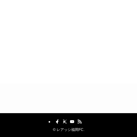
©
レアッシ福岡FC.