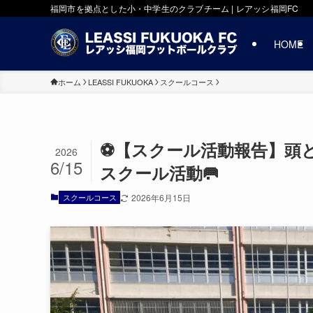
福岡市を拠点とした小・中学生のクラブチーム | レアッシ福岡FC
HOME
ホーム
LEASSI FUKUOKA
スクールコース
⚽️【スクール活動報告】
2026
6/15
スクール活動🥅
スクールコース
2026年6月15日