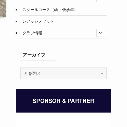
スクールコース（幼・低学年）
レアッシメソッド
クラブ情報
アーカイブ
ア
ー
カ
イ
ブ
SPONSOR & PARTNER