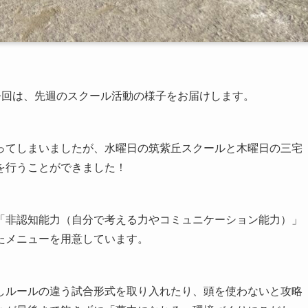
今回は、先週のスクール活動の様子をお届けします。
ってしまいましたが、水曜日の筑紫丘スクールと木曜日の三宅
を行うことができました！
「非認知能力（自分で考える力やコミュニケーション能力）」
たメニューを用意しています。
しルールの違う試合形式を取り入れたり、頭を使わないと攻略