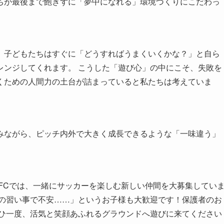
ちが最後まで飽きずに「夢中になれる」環境づくりにこだわっ
、子どもたちはすぐに「どうすればうまくいくかな？」と自ら
レンジしてくれます。 こうした「遊び心」の中にこそ、失敗を
くための人間力の土台が詰まっていると私たちは考えていま
みながら、ピッチ内外で大きく成長できるような「一味違う」
FCでは、一緒にサッカーを楽しむ新しい仲間を大募集してい
ての習い事で不安……」というお子様も大歓迎です！保護者のお
ぜひ一度、活気と笑顔あふれるグラウンドへ遊びに来てください