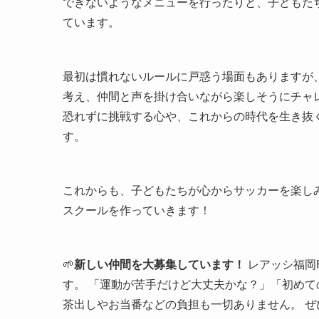
できないようなメニューを行ったりと、子どもた
ています。
最初は慣れないルールに戸惑う場面もありますが
考え、仲間と声を掛け合いながら楽しそうにチャ
恐れずに挑戦する心や、これからの時代を生き抜
す。
これからも、子どもたちが心からサッカーを楽し
スクールを作っていきます！
🌱
新しい仲間を大募集しています！
レアッシ福岡
す。 「運動が苦手だけど大丈夫かな？」「初め
茶出しやお当番などの負担も一切ありません。 