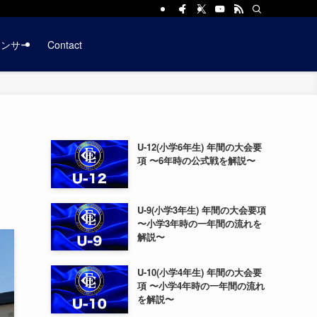
ポンサー
Contact
る
U-12(小学6年生) 年間の大会要
項 〜6年時の公式戦を解説〜
U-9(小学3年生) 年間の大会要項
〜小学3年時の一年間の流れを
解説〜
U-10(小学4年生) 年間の大会要
項 〜小学4年時の一年間の流れ
を解説〜