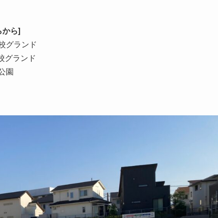
から]
学校グランド
校グランド
公園