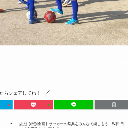
たらシェアしてね！
🇯🇵【特別企画】サッカーの祭典をみんなで楽しもう！W杯 日