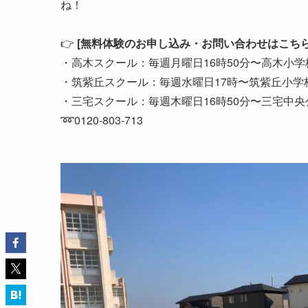
ね！
👉
[無料体験のお申し込み・お問い合わせはこちら
・高木スクール：毎週月曜日16時50分〜高木小
・筑紫丘スクール：毎週水曜日17時〜筑紫丘小学
・三宅スクール：毎週木曜日16時50分〜三宅中央
➿0120-803-713