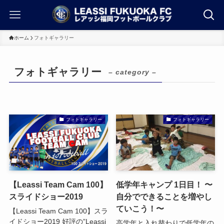
ホーム
フォトギャラリー
フォトギャラリー
– category –
フォトギャラリー
フォトギャラリー
【Leassi Team Cam 100】
低学年キャンプ 1日目！ 〜
スライドショー2019
自分でできることを増やし
ていこう！〜
【Leassi Team Cam 100】スラ
イドショー2019 好評の”Leassi
高学年と入れ替わりで低学年の