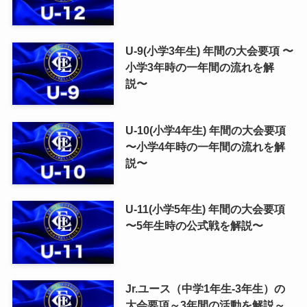
U-9(小学3年生) 年間の大会要項 〜
小学3年時の一年間の流れを解
説〜
U-10(小学4年生) 年間の大会要項
〜小学4年時の一年間の流れを解
説〜
U-11(小学5年生) 年間の大会要項
〜5年生時の公式戦を解説〜
Jr.ユース（中学1年生-3年生）の
大会要項～3年間の活動を解説～