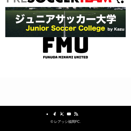
©
レアッシ福岡FC.