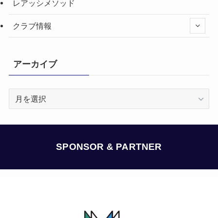
レアッシメソッド
クラブ情報
アーカイブ
ア
ー
カ
イ
ブ
SPONSOR & PARTNER