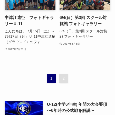
中津江遠征 フォトギャラ
6/4(日）第3回 スクール対
リーＵ-11
抗戦 フォトギャラリー
こんにちは。 7月15日（土）～
6/4（日）第3回 スクール対抗
7月17日（月）Ｕ-11中津江遠征
戦 フォトギャラリー
（グラウンド）のフォ...
2017年6月6日
2017年7月21日
1
2
U-12(小学6年生) 年間の大会要項
〜6年時の公式戦を解説〜