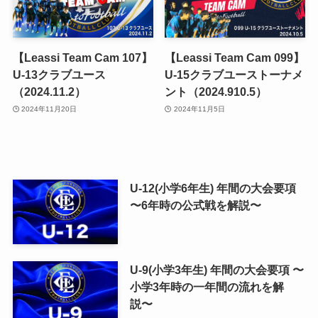
【Leassi Team Cam 107】
【Leassi Team Cam 099】
U-13クラブユース
U-15クラブユーストーナメ
（2024.11.2）
ント（2024.910.5）
2024年11月20日
2024年11月5日
U-12(小学6年生) 年間の大会要項
〜6年時の公式戦を解説〜
U-9(小学3年生) 年間の大会要項 〜
小学3年時の一年間の流れを解
説〜