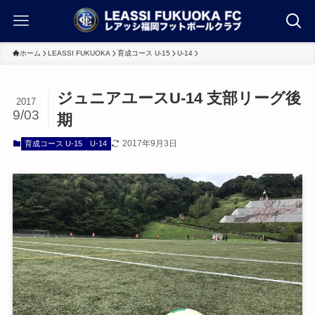
ホーム
LEASSI FUKUOKA
育成コース U-15
U-14
ジュニアユースU-14 支部リーグ後
2017
9/03
期
2017年9月3日
育成コース U-15
U-14