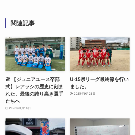
関連記事
🌸 【ジュニアユース卒部
U-15県リーグ最終節を行い
式】レアッシの歴史に刻ま
ました。
れた、最後の誇り高き選手
2025年9月23日
たちへ
2026年3月16日