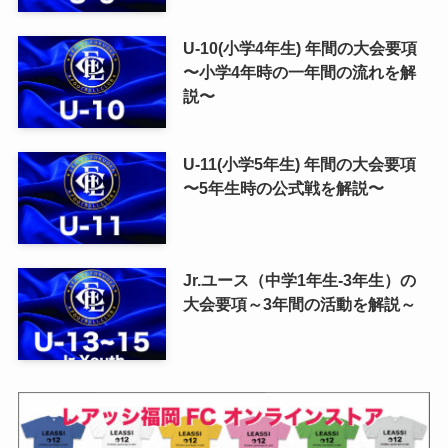
U-10(小学4年生) 年間の大会要項
〜小学4年時の一年間の流れを解
説〜
U-11(小学5年生) 年間の大会要項
〜5年生時の公式戦を解説〜
Jr.ユース（中学1年生-3年生）の
大会要項～3年間の活動を解説～