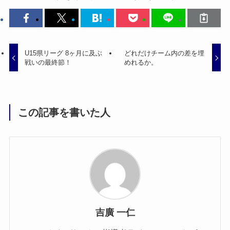
U15県リーグ 8ヶ月に及ぶ
どれだけチーム内の差を埋
戦いの最終節！
めれるか。
この記事を書いた人
吉廣 一仁