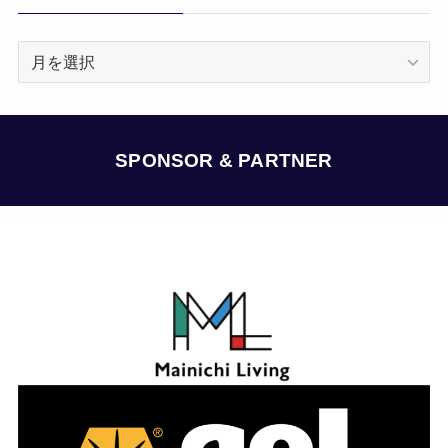
ア
ー
カ
イ
ブ
SPONSOR & PARTNER