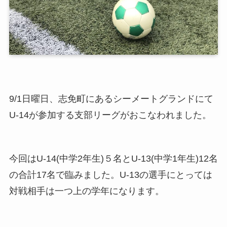
9/1日曜日、志免町にあるシーメートグランドにて
U-14が参加する支部リーグがおこなわれました。
今回はU-14(中学2年生)５名とU-13(中学1年生)12名
の合計17名で臨みました。U-13の選手にとっては
対戦相手は一つ上の学年になります。