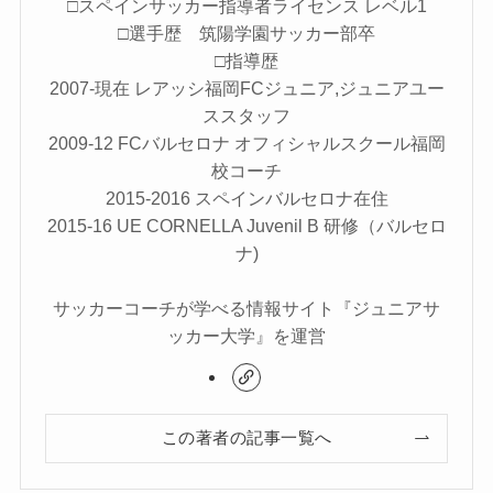
□スペインサッカー指導者ライセンス レベル1
□選手歴 筑陽学園サッカー部卒
□指導歴
2007-現在 レアッシ福岡FCジュニア,ジュニアユー
ススタッフ
2009-12 FCバルセロナ オフィシャルスクール福岡
校コーチ
2015-2016 スペインバルセロナ在住
2015-16 UE CORNELLA Juvenil B 研修（バルセロ
ナ)
サッカーコーチが学べる情報サイト『ジュニアサ
ッカー大学』を運営
この著者の記事一覧へ