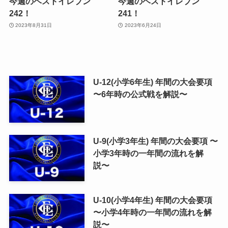
今週のベストイレブン
今週のベストイレブン
242！
241！
2023年8月31日
2023年6月24日
U-12(小学6年生) 年間の大会要項
〜6年時の公式戦を解説〜
U-9(小学3年生) 年間の大会要項 〜
小学3年時の一年間の流れを解
説〜
U-10(小学4年生) 年間の大会要項
〜小学4年時の一年間の流れを解
説〜