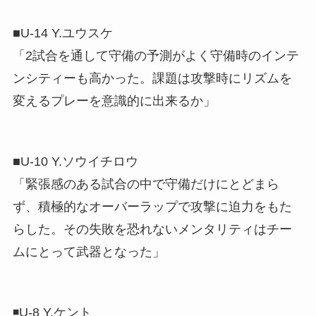
■U-14 Y.ユウスケ
「2試合を通して守備の予測がよく守備時のインテ
ンシティーも高かった。課題は攻撃時にリズムを
変えるプレーを意識的に出来るか」
■U-10 Y.ソウイチロウ
「緊張感のある試合の中で守備だけにとどまら
ず、積極的なオーバーラップで攻撃に迫力をもた
らした。その失敗を恐れないメンタリティはチー
ムにとって武器となった」
◾️U-8 Y.ケント