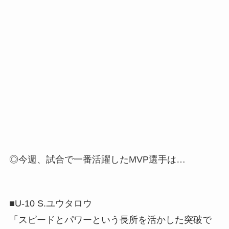
◎今週、試合で一番活躍したMVP選手は…
■U-10 S.ユウタロウ
「スピードとパワーという長所を活かした突破で