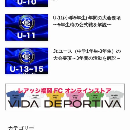
U-11(小学5年生) 年間の大会要項
〜5年生時の公式戦を解説〜
Jr.ユース（中学1年生-3年生）の
大会要項～3年間の活動を解説～
カテゴリー