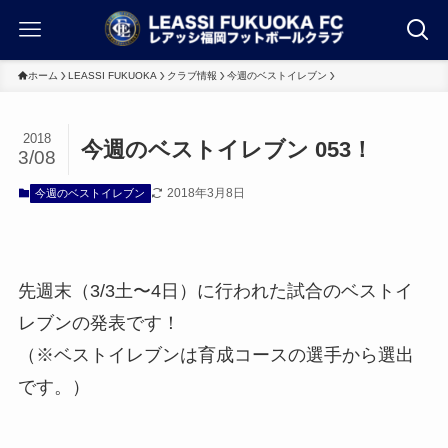
ホーム
LEASSI FUKUOKA
クラブ情報
今週のベストイレブン
2018
今週のベストイレブン 053！
3/08
2018年3月8日
今週のベストイレブン
先週末（3/3土〜4日）に行われた試合のベストイ
レブンの発表です！
（※ベストイレブンは育成コースの選手から選出
です。）