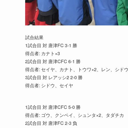
試合結果
1試合目 対 唐津FC 3-1 勝
得点者: カナト×3
2試合目 対 唐津CFC 6-1 勝
得点者: セイヤ、カナト、トウワ×2、レン、シド
3試合目 対 レアッシ2 2-0 勝
得点者: シドウ、セイヤ
1試合目 対 唐津CFC 5-0 勝
得点者: ゴウ、クンペイ、シュンタ×2、タダチカ
2試合目 対 唐津FC 2-3 負