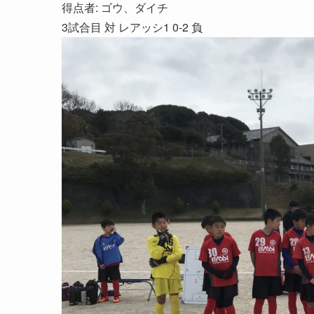
得点者: ゴウ、ダイチ
3試合目 対 レアッシ1 0-2 負