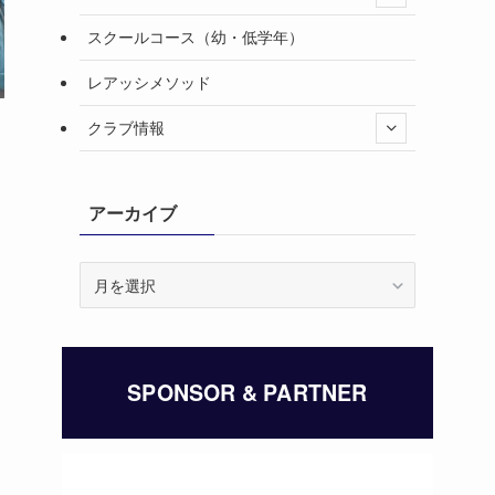
スクールコース（幼・低学年）
レアッシメソッド
クラブ情報
アーカイブ
ア
ー
カ
イ
ブ
SPONSOR & PARTNER