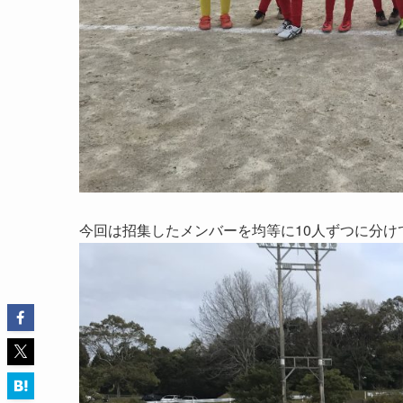
今回は招集したメンバーを均等に10人ずつに分け