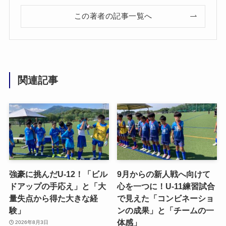
この著者の記事一覧へ
関連記事
強豪に挑んだU-12！「ビル
9月からの新人戦へ向けて
ドアップの手応え」と「大
心を一つに！U-11練習試合
量失点から得た大きな経
で見えた「コンビネーショ
験」
ンの成果」と「チームの一
体感」
2026年8月3日