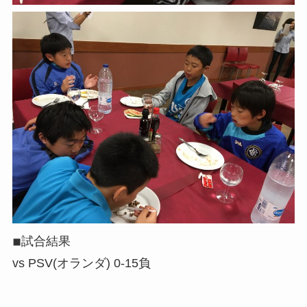
◾︎試合結果
vs PSV(オランダ) 0-15負