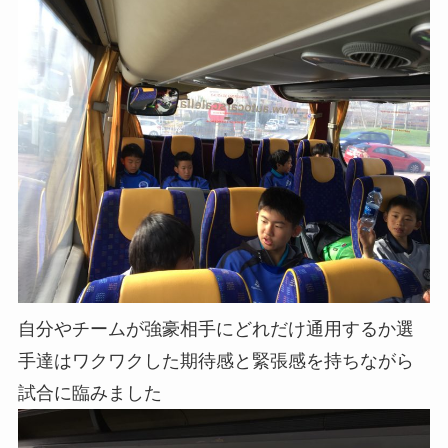
自分やチームが強豪相手にどれだけ通用するか選
手達はワクワクした期待感と緊張感を持ちながら
試合に臨みました