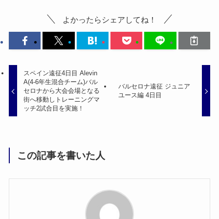
よかったらシェアしてね！
スペイン遠征4日目 Alevin
A(4-6年生混合チーム)バル
バルセロナ遠征 ジュニア
セロナから大会会場となる
ユース編 4日目
街へ移動しトレーニングマ
ッチ2試合目を実施！
この記事を書いた人