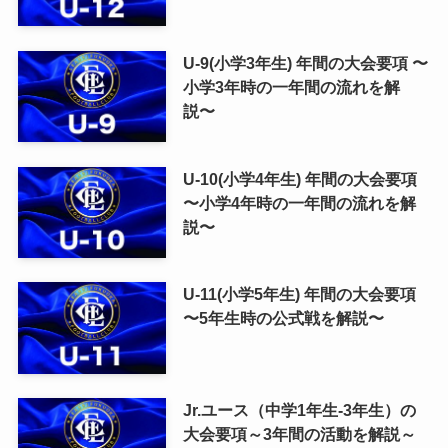
U-9(小学3年生) 年間の大会要項 〜
小学3年時の一年間の流れを解
説〜
U-10(小学4年生) 年間の大会要項
〜小学4年時の一年間の流れを解
説〜
U-11(小学5年生) 年間の大会要項
〜5年生時の公式戦を解説〜
Jr.ユース（中学1年生-3年生）の
大会要項～3年間の活動を解説～