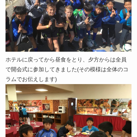
ホテルに戻ってから昼食をとり、夕方からは全員
で開会式に参加してきました(その模様は全体のコ
ラムでお伝えします)