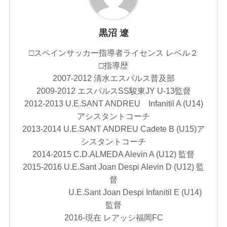
黒沼 遼
□スペインサッカー指導者ライセンス レベル２
□指導歴
2007-2012 清水エスパルス普及部
2009-2012 エスパルスSS駿東JY U-13監督
2012-2013 U.E.SANT ANDREU Infanitil A (U14)
アシスタントコーチ
2013-2014 U.E.SANT ANDREU Cadete B (U15)ア
シスタントコーチ
2014-2015 C.D.ALMEDA Alevin A (U12) 監督
2015-2016 U.E.Sant Joan Despi Alevin D (U12) 監
督
U.E.Sant Joan Despi Infanitil E (U14)
監督
2016-現在 レアッシ福岡FC