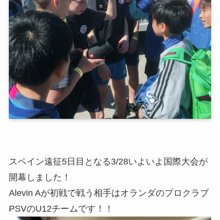
スペイン遠征5日目となる3/28いよいよ国際大会が
開幕しました！
Alevin Aが初戦で戦う相手はオランダのプロクラブ
PSVのU12チームです！！