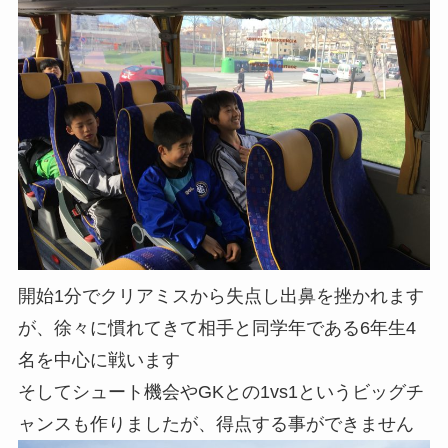
開始1分でクリアミスから失点し出鼻を挫かれます
が、徐々に慣れてきて相手と同学年である6年生4
名を中心に戦います
そしてシュート機会やGKとの1vs1というビッグチ
ャンスも作りましたが、得点する事ができません