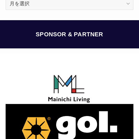
ア
ー
カ
イ
ブ
SPONSOR & PARTNER