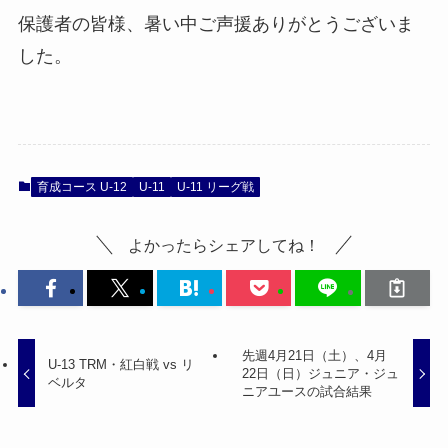
保護者の皆様、暑い中ご声援ありがとうございま
した。
育成コース U-12
U-11
U-11 リーグ戦
よかったらシェアしてね！
先週4月21日（土）、4月
U-13 TRM・紅白戦 vs リ
22日（日）ジュニア・ジュ
ベルタ
ニアユースの試合結果