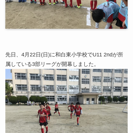
先日、4月22日(日)に和白東小学校でU11 2ndが所
属している3部リーグが開幕しました。