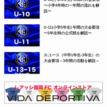
〜小学4年時の一年間の流れを解
説〜
U-11(小学5年生) 年間の大会要項
〜5年生時の公式戦を解説〜
Jr.ユース（中学1年生-3年生）の
大会要項～3年間の活動を解説～