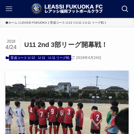
ホーム
LEASSI FUKUOKA
育成コース U-12
U-11
U-11 リーグ戦
2018
U11 2nd 3部リーグ開幕戦！
4/24
2018年4月24日
育成コース U-12
U-11
U-11 リーグ戦