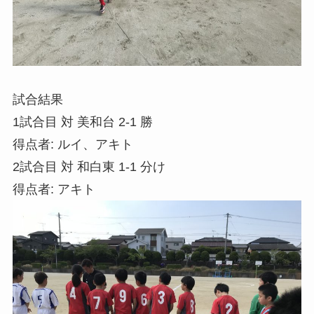
試合結果
1試合目 対 美和台 2-1 勝
得点者: ルイ、アキト
2試合目 対 和白東 1-1 分け
得点者: アキト