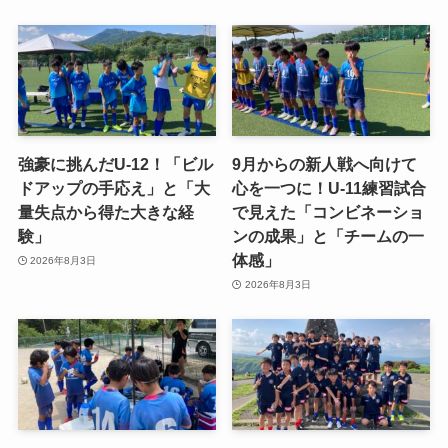
強豪に挑んだU-12！「ビル
9月からの新人戦へ向けて
ドアップの手応え」と「大
心を一つに！U-11練習試合
量失点から得た大きな経
で見えた「コンビネーショ
験」
ンの成果」と「チームの一
体感」
2026年8月3日
2026年8月3日