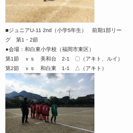
■ジュニアU-11 2nd（小学5年生） 前期1部リー
グ 第1・2節
●会場：和白東小学校（福岡市東区）
第1節 ｖｓ 美和台 2-1 〇（アキト、ルイ）
第2節 ｖｓ 和白東 1-1 △（アキト）