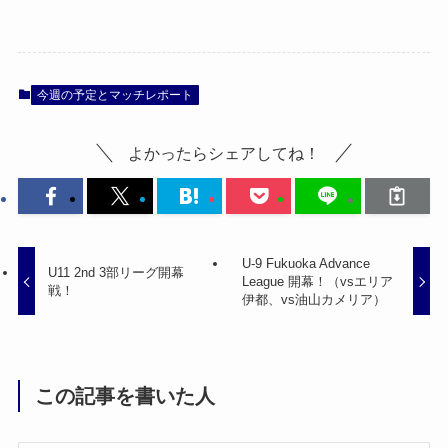
今週の予定とマッチレポート
よかったらシェアしてね！
U-9 Fukuoka Advance
U11 2nd 3部リーグ開幕
League 開幕！（vsエリア
戦！
伊都、vs油山カメリア）
この記事を書いた人