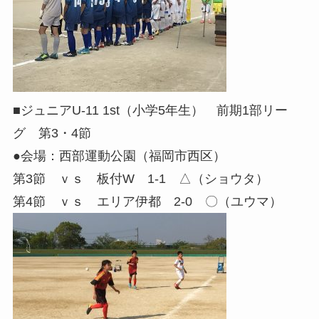
■ジュニアU-11 1st（小学5年生） 前期1部リー
グ 第3・4節
●会場：西部運動公園（福岡市西区）
第3節 ｖｓ 板付W 1-1 △（ショウタ）
第4節 ｖｓ エリア伊都 2-0 〇（ユウマ）