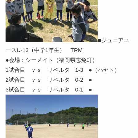
■ジュニアユ
ースU-13（中学1年生） TRM
●会場：シーメイト（福岡県志免町）
1試合目 ｖｓ リベルタ 1-3 ●（ハヤト）
2試合目 ｖｓ リベルタ 0-2 ●
3試合目 ｖｓ リベルタ 0-1 ●