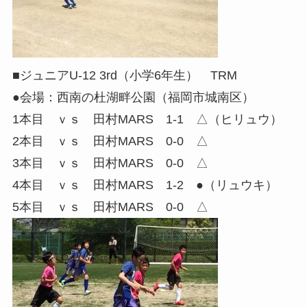
■ジュニアU-12 3rd（小学6年生） TRM
●会場：西南の杜湖畔公園（福岡市城南区）
1本目 ｖｓ 田村MARS 1-1 △（ヒリュウ）
2本目 ｖｓ 田村MARS 0-0 △
3本目 ｖｓ 田村MARS 0-0 △
4本目 ｖｓ 田村MARS 1-2 ●（リュウキ）
5本目 ｖｓ 田村MARS 0-0 △