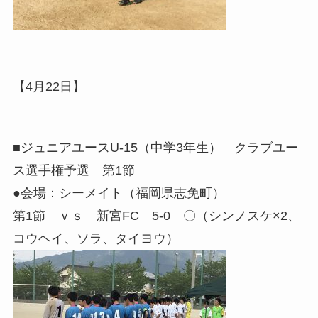
【4月22日】
■ジュニアユースU-15（中学3年生） クラブユー
ス選手権予選 第1節
●会場：シーメイト（福岡県志免町）
第1節 ｖｓ 新宮FC 5-0 〇（シンノスケ×2、
コウヘイ、ソラ、タイヨウ）