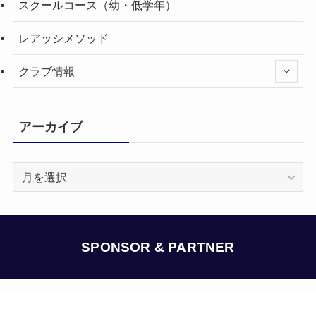
スクールコース（幼・低学年）
レアッシメソッド
クラブ情報
アーカイブ
ア
ー
カ
イ
ブ
SPONSOR & PARTNER