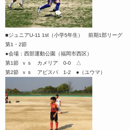
■ジュニアU-11 1st（小学5年生） 前期1部リーグ
第1・2節
●会場：西部運動公園（福岡市西区）
第1節 ｖｓ カメリア 0-0 △
第2節 ｖｓ アビスパ 1-2 ●（ユウマ）