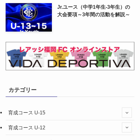
Jr.ユース（中学1年生-3年生）の
大会要項～3年間の活動を解説～
カテゴリー
育成コース U-15
育成コース U-12