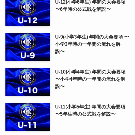
U-12(小学6年生) 年間の大会要項
〜6年時の公式戦を解説〜
U-9(小学3年生) 年間の大会要項 〜
小学3年時の一年間の流れを解
説〜
U-10(小学4年生) 年間の大会要項
〜小学4年時の一年間の流れを解
説〜
U-11(小学5年生) 年間の大会要項
〜5年生時の公式戦を解説〜