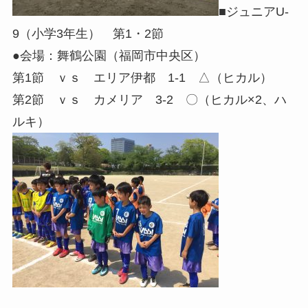
■ジュニアU-
9（小学3年生） 第1・2節
●会場：舞鶴公園（福岡市中央区）
第1節 ｖｓ エリア伊都 1-1 △（ヒカル）
第2節 ｖｓ カメリア 3-2 〇（ヒカル×2、ハ
ルキ）