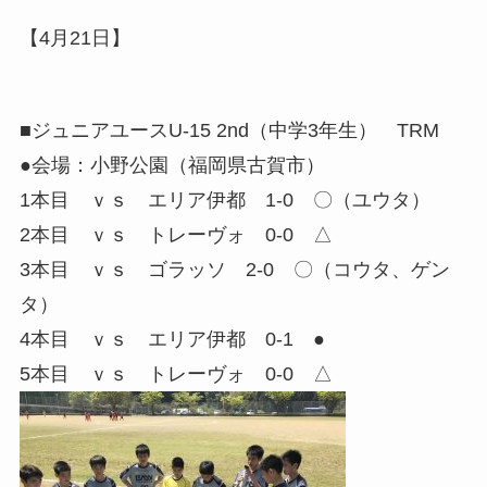
【4月21日】
■ジュニアユースU-15 2nd（中学3年生） TRM
●会場：小野公園（福岡県古賀市）
1本目 ｖｓ エリア伊都 1-0 〇（ユウタ）
2本目 ｖｓ トレーヴォ 0-0 △
3本目 ｖｓ ゴラッソ 2-0 〇（コウタ、ゲン
タ）
4本目 ｖｓ エリア伊都 0-1 ●
5本目 ｖｓ トレーヴォ 0-0 △