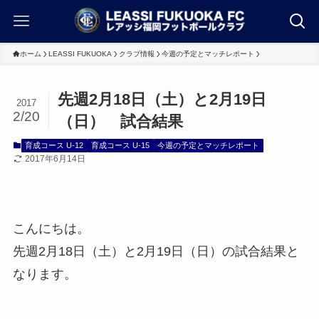
ホーム
LEASSI FUKUOKA
クラブ情報
今週の予定とマッチレポート
先週2月18日（土）と2月19日
2017
2/20
（日） 試合結果
育成コース U-12
育成コース U-15
今週の予定とマッチレポート
2017年6月14日
こんにちは。
先週2月18日（土）と2月19日（日）の試合結果と
なります。