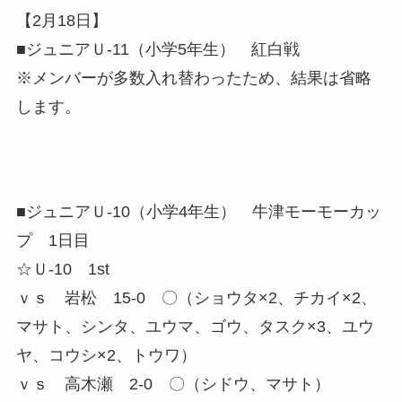
【2月18日】
■ジュニアＵ-11（小学5年生） 紅白戦
※メンバーが多数入れ替わったため、結果は省略
します。
■ジュニアＵ-10（小学4年生） 牛津モーモーカッ
プ 1日目
☆Ｕ-10 1st
ｖｓ 岩松 15-0 〇（ショウタ×2、チカイ×2、
マサト、シンタ、ユウマ、ゴウ、タスク×3、ユウ
ヤ、コウシ×2、トウワ）
ｖｓ 高木瀬 2-0 〇（シドウ、マサト）