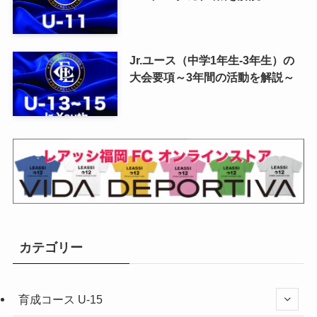
Jr.ユース（中学1年生-3年生）の
大会要項～3年間の活動を解説～
カテゴリー
育成コース U-15