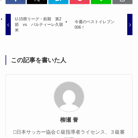
U-15県リーグ・前期 第2
今週のベストイレブン
節 vs パルティーレ久留
006！
米
この記事を書いた人
柳瀬 誉
□日本サッカー協会Ｃ級指導者ライセンス、３級審