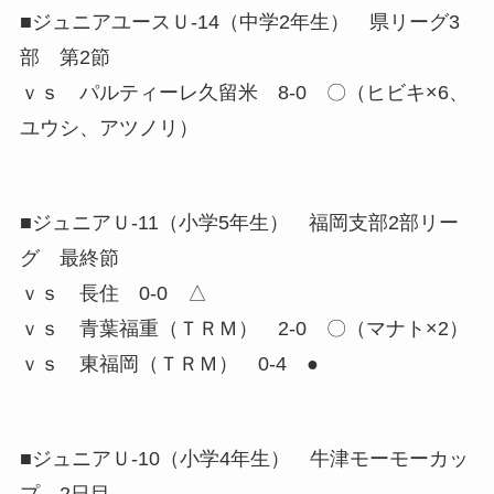
■ジュニアユースＵ-14（中学2年生） 県リーグ3
部 第2節
ｖｓ パルティーレ久留米 8-0 〇（ヒビキ×6、
ユウシ、アツノリ）
■ジュニアＵ-11（小学5年生） 福岡支部2部リー
グ 最終節
ｖｓ 長住 0-0 △
ｖｓ 青葉福重（ＴＲＭ） 2-0 〇（マナト×2）
ｖｓ 東福岡（ＴＲＭ） 0-4 ●
■ジュニアＵ-10（小学4年生） 牛津モーモーカッ
プ 2日目