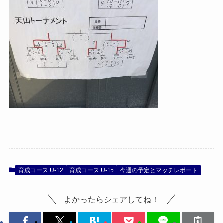
育成コース U-12
育成コース U-15
今週の予定とマッチレポート
よかったらシェアしてね！