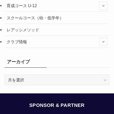
育成コース U-12
スクールコース（幼・低学年）
レアッシメソッド
クラブ情報
アーカイブ
ア
ー
カ
イ
ブ
SPONSOR & PARTNER