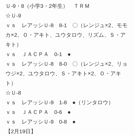
Ｕ-9・8（小学3・2年生） ＴＲＭ
☆Ｕ-9
ｖｓ レアッシＵ-8 8-1 〇（レンジュ×2、モモ
カ×2、Ｏ・アキト、ユウタロウ、リズム、Ｓ・ア
キト）
ｖｓ ＪＡＣＰＡ 0-1 ●
ｖｓ レアッシＵ-8 8-0 〇（レンジュ×2、リョ
ウジ×2、ユウタロウ、Ｓ・アキト×2、Ｏ・アキ
ト）
☆Ｕ-8
ｖｓ レアッシＵ-9 1-8 ●（リンタロウ）
ｖｓ ＪＡＣＰＡ 0-6 ●
ｖｓ レアッシＵ-9 0-8 ●
【2月19日】