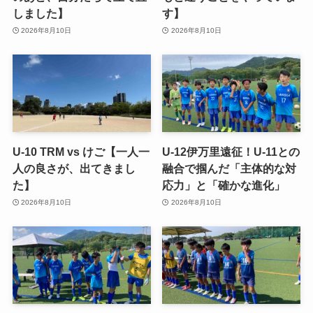
しました】
す】
2026年8月10日
2026年8月10日
U-10 TRM vs けご【一人一
U-12伊万里遠征！U-11との
人の良さが、出てきまし
融合で掴んだ「主体的な対
た】
応力」と「確かな進化」
2026年8月10日
2026年8月10日