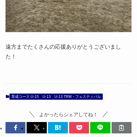
遠方までたくさんの応援ありがとうございまし
た！
育成コース U-15
U-13
U-13 TRM・フェスティバル
よかったらシェアしてね！