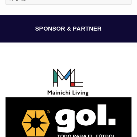
ー
カ
イ
ブ
SPONSOR & PARTNER