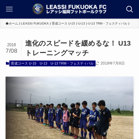
ホーム
LEASSI FUKUOKA
育成コース U-15
U-13
U-13 TRM・フェスティバル
進化のスピードを緩めるな！ U13
2018
7/08
トレーニングマッチ
2018年7月8日
育成コース U-15
U-13
U-13 TRM・フェスティバル