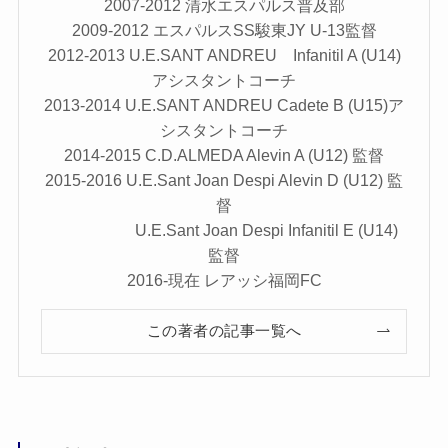
2007-2012 清水エスパルス普及部
2009-2012 エスパルスSS駿東JY U-13監督
2012-2013 U.E.SANT ANDREU Infanitil A (U14)
アシスタントコーチ
2013-2014 U.E.SANT ANDREU Cadete B (U15)ア
シスタントコーチ
2014-2015 C.D.ALMEDA Alevin A (U12) 監督
2015-2016 U.E.Sant Joan Despi Alevin D (U12) 監
督
U.E.Sant Joan Despi Infanitil E (U14)
監督
2016-現在 レアッシ福岡FC
この著者の記事一覧へ