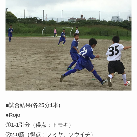
■試合結果(各25分1本)
●Rojo
①1-1引分（得点：トモキ）
②2-0勝（得点：フミヤ、ソウイチ）