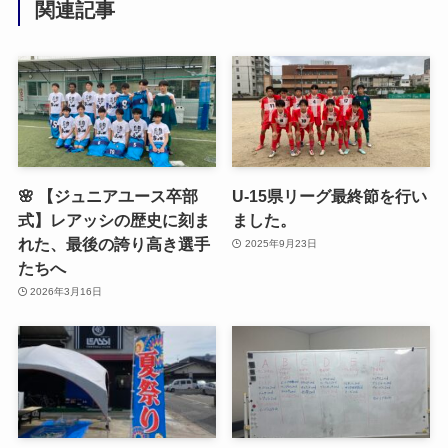
関連記事
🌸 【ジュニアユース卒部
U-15県リーグ最終節を行い
式】レアッシの歴史に刻ま
ました。
れた、最後の誇り高き選手
2025年9月23日
たちへ
2026年3月16日