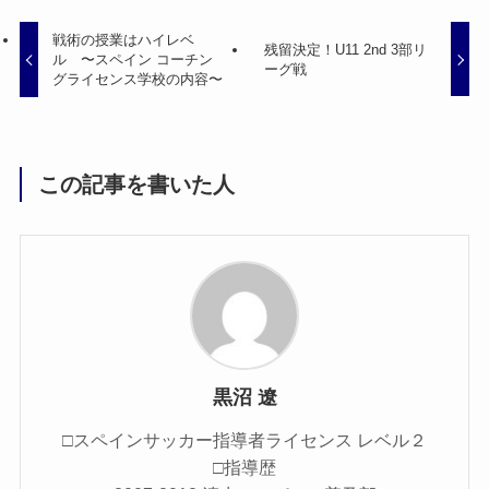
戦術の授業はハイレベ
残留決定！U11 2nd 3部リ
ル 〜スペイン コーチン
ーグ戦
グライセンス学校の内容〜
この記事を書いた人
黒沼 遼
□スペインサッカー指導者ライセンス レベル２
□指導歴