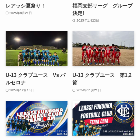
レアッシ夏祭り！
福岡支部リーグ グループ
決定!
2025年8月21日
2025年1月23日
U-13 クラブユース Vs バ
U-13 クラブユース 第1,2
ルセロナ
節
2024年12月10日
2024年11月21日