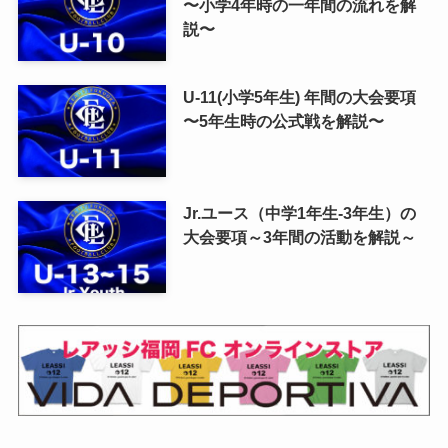
〜小学4年時の一年間の流れを解
説〜
U-11(小学5年生) 年間の大会要項
〜5年生時の公式戦を解説〜
Jr.ユース（中学1年生-3年生）の
大会要項～3年間の活動を解説～