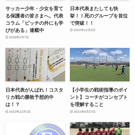
サッカー少年・少女を育て
日本代表またしても快
る保護者の皆さまへ。代表
挙！！死のグループを首位
コラム「ピッチの外にも学
で突破！！
びがある」連載中
2022年12月2日
2026年2月7日
日本代表がんばれ！コスタ
【小学生の戦術指導のポイ
リカ戦の勝敗予想的中
ント】コーチがコンセプト
は！？
を理解すること
2022年12月1日
2021年6月27日