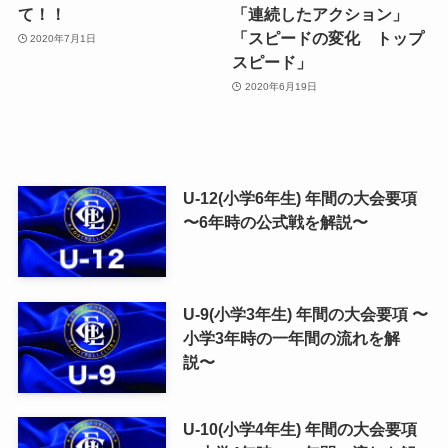
て！！
「連続したアクション」
「スピードの変化 トップ
2020年7月1日
スピード」
2020年6月19日
U-12(小学6年生) 年間の大会要項
〜6年時の公式戦を解説〜
U-9(小学3年生) 年間の大会要項 〜
小学3年時の一年間の流れを解
説〜
U-10(小学4年生) 年間の大会要項