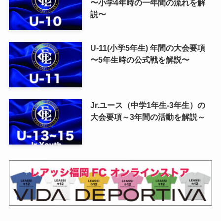
〜小学4年時の一年間の流れを解
説〜
U-11(小学5年生) 年間の大会要項
〜5年生時の公式戦を解説〜
Jr.ユース（中学1年生-3年生）の
大会要項～3年間の活動を解説～