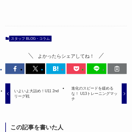
スタッフ BLOG・コラム
よかったらシェアしてね！
進化のスピードを緩める
いよいよ大詰め！U11 2nd
な！ U13トレーニングマッ
リーグ戦
チ
この記事を書いた人