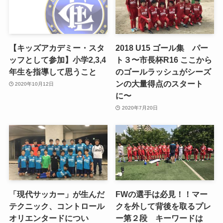
【キッズアカデミー・スタ
2018 U15 ゴール集 パー
ッフとして参加】小学2,3,4
ト３〜市長杯R16 ここから
年生を指導して思うこと
のゴールラッシュがシーズ
ンの大量得点のスタート
2020年10月12日
に〜
2020年7月20日
「現代サッカー」が生んだ
FWの選手は必見！！マー
テクニック、コントロール
クを外して背後を取るプレ
オリエンタードについ
ー第２段 キーワードは