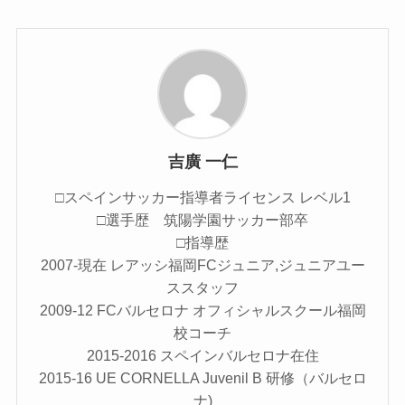
吉廣 一仁
□スペインサッカー指導者ライセンス レベル1
□選手歴 筑陽学園サッカー部卒
□指導歴
2007-現在 レアッシ福岡FCジュニア,ジュニアユー
ススタッフ
2009-12 FCバルセロナ オフィシャルスクール福岡
校コーチ
2015-2016 スペインバルセロナ在住
2015-16 UE CORNELLA Juvenil B 研修（バルセロ
ナ)