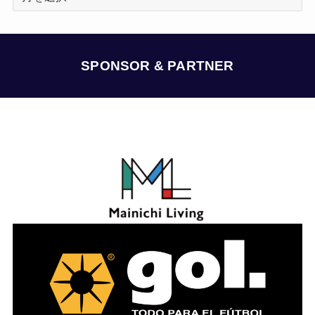
ー
カ
イ
ブ
SPONSOR & PARTNER