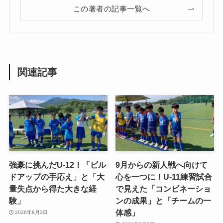
この著者の記事一覧へ
関連記事
強豪に挑んだU-12！「ビル
9月からの新人戦へ向けて
ドアップの手応え」と「大
心を一つに！U-11練習試合
量失点から得た大きな経
で見えた「コンビネーショ
験」
ンの成果」と「チームの一
体感」
2026年8月3日