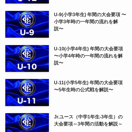
U-9(小学3年生) 年間の大会要項 〜
小学3年時の一年間の流れを解
説〜
U-10(小学4年生) 年間の大会要項
〜小学4年時の一年間の流れを解
説〜
U-11(小学5年生) 年間の大会要項
〜5年生時の公式戦を解説〜
Jr.ユース（中学1年生-3年生）の
大会要項～3年間の活動を解説～