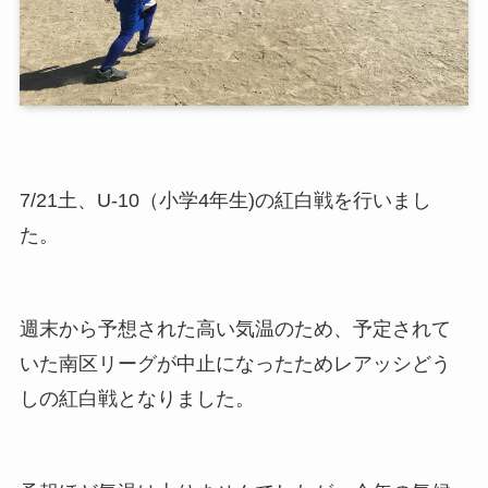
7/21土、U-10（小学4年生)の紅白戦を行いまし
た。
週末から予想された高い気温のため、予定されて
いた南区リーグが中止になったためレアッシどう
しの紅白戦となりました。