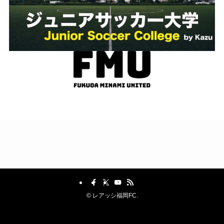
©
レアッシ福岡FC.