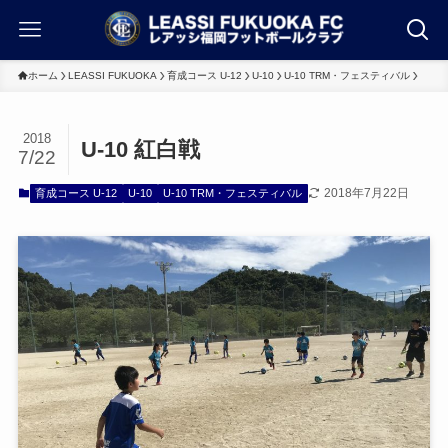
ホーム
LEASSI FUKUOKA
育成コース U-12
U-10
U-10 TRM・フェスティバル
2018
U-10 紅白戦
7/22
2018年7月22日
育成コース U-12
U-10
U-10 TRM・フェスティバル