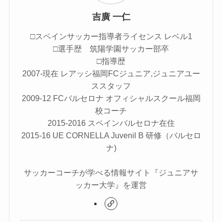
吉廣 一仁
□スペインサッカー指導者ライセンス レベル1
□選手歴 筑陽学園サッカー部卒
□指導歴
2007-現在 レアッシ福岡FCジュニア,ジュニアユー
ススタッフ
2009-12 FCバルセロナ オフィシャルスクール福岡
校コーチ
2015-2016 スペインバルセロナ在住
2015-16 UE CORNELLA Juvenil B 研修（バルセロ
ナ)
サッカーコーチが学べる情報サイト『ジュニアサ
ッカー大学』を運営