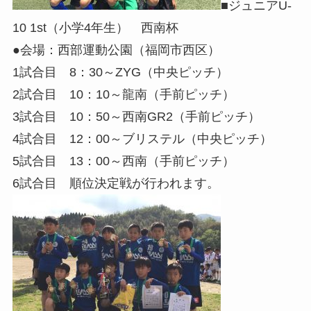
■ジュニアU-
10 1st（小学4年生） 西南杯
●会場：西部運動公園（福岡市西区）
1試合目 8：30～ZYG（中央ピッチ）
2試合目 10：10～龍南（手前ピッチ）
3試合目 10：50～西南GR2（手前ピッチ）
4試合目 12：00～ブリステル（中央ピッチ）
5試合目 13：00～西南（手前ピッチ）
6試合目 順位決定戦が行われます。