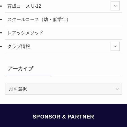
育成コース U-12
スクールコース（幼・低学年）
レアッシメソッド
クラブ情報
アーカイブ
ア
ー
カ
イ
ブ
SPONSOR & PARTNER