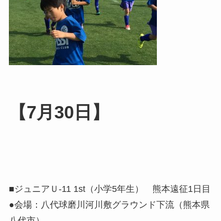
【7月30日】
■ジュニアＵ-11 1st（小学5年生） 熊本遠征1日目
●会場：八代球磨川河川敷グラウンド下流（熊本県
八代市）