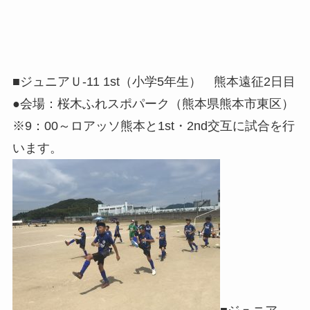
■ジュニアＵ-11 1st（小学5年生） 熊本遠征2日目
●会場：桜木ふれスポパーク（熊本県熊本市東区）
※9：00～ロアッソ熊本と1st・2nd交互に試合を行
います。