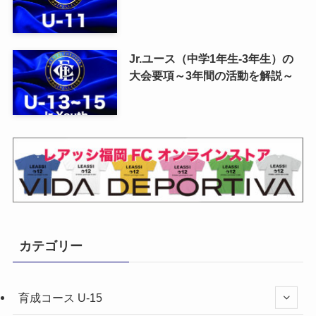
Jr.ユース（中学1年生-3年生）の
大会要項～3年間の活動を解説～
カテゴリー
育成コース U-15