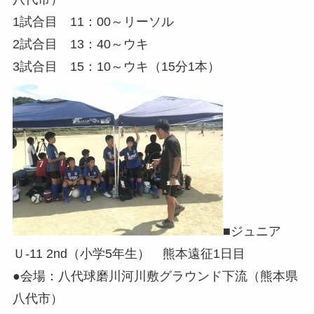
1試合目 11：00～リーソル
2試合目 13：40～ウキ
3試合目 15：10～ウキ（15分1本）
■ジュニア
Ｕ-11 2nd（小学5年生） 熊本遠征1日目
●会場：八代球磨川河川敷グラウンド下流（熊本県
八代市）