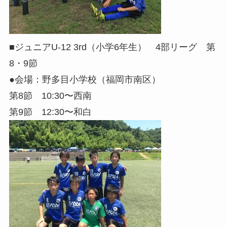
■ジュニアU-12 3rd（小学6年生） 4部リーグ 第
8・9節
●会場：野多目小学校（福岡市南区）
第8節 10:30〜西南
第9節 12:30〜和白