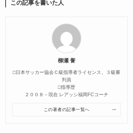
この記事を書いた人
柳瀬 誉
□日本サッカー協会Ｃ級指導者ライセンス、３級審
判員
□指導歴
２００８－現在 レアッシ福岡FCコーチ
この著者の記事一覧へ