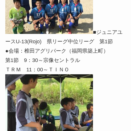
■ジュニアユ
ースU-13(Rojo) 県リーグ中位リーグ 第1節
●会場：椎田アグリパーク（福岡県築上町）
第1節 9：30～宗像セントラル
ＴＲＭ 11：00～ＴＩＮＯ