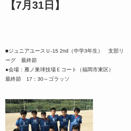
【7月31日】
■ジュニアユースＵ-15 2nd（中学3年生） 支部リ
ーグ 最終節
●会場：雁ノ巣球技場Ｅコート（福岡市東区）
最終節 17：30～ゴラッソ