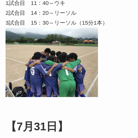
1試合目 11：40～ウキ
2試合目 14：20～リーソル
3試合目 15：30～リーソル（15分1本）
【7月31日】