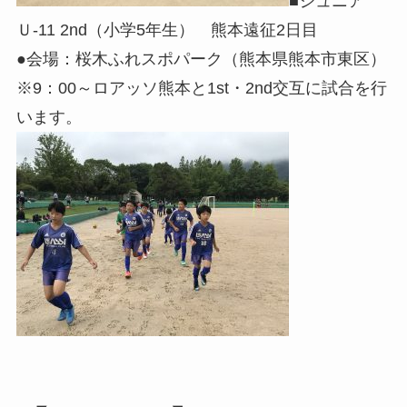
■ジュニア
Ｕ-11 2nd（小学5年生） 熊本遠征2日目
●会場：桜木ふれスポパーク（熊本県熊本市東区）
※9：00～ロアッソ熊本と1st・2nd交互に試合を行
います。