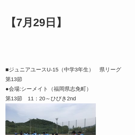
【7月29日】
■ジュニアユースU-15（中学3年生） 県リーグ
第13節
●会場:シーメイト（福岡県志免町）
第13節 11：20～ひびき2nd