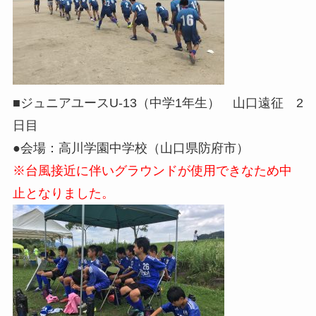
■ジュニアユースU-13（中学1年生） 山口遠征 2
日目
●会場：高川学園中学校（山口県防府市）
※台風接近に伴いグラウンドが使用できなため中
止となりました。