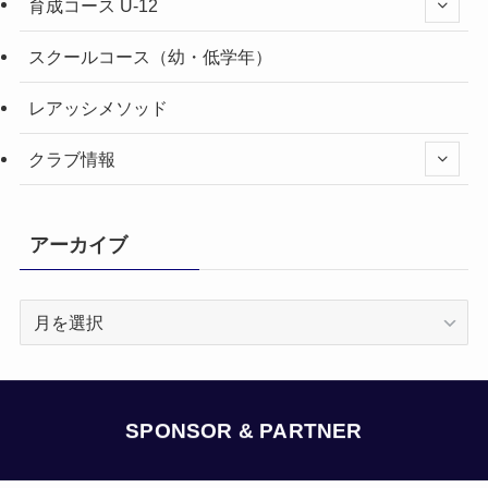
育成コース U-12
スクールコース（幼・低学年）
レアッシメソッド
クラブ情報
アーカイブ
ア
ー
カ
イ
ブ
SPONSOR & PARTNER