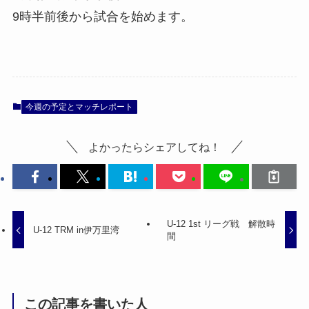
9時半前後から試合を始めます。
今週の予定とマッチレポート
よかったらシェアしてね！
U-12 1st リーグ戦 解散時
U-12 TRM in伊万里湾
間
この記事を書いた人