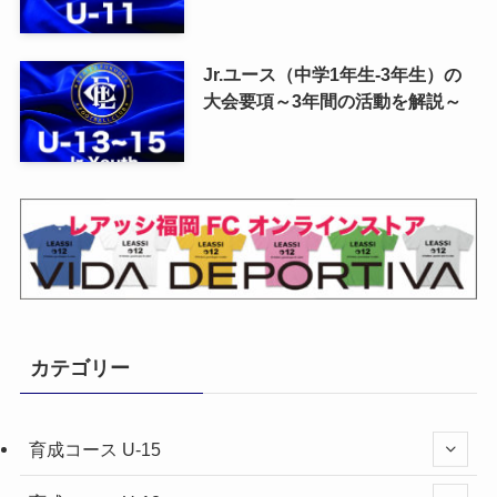
Jr.ユース（中学1年生-3年生）の
大会要項～3年間の活動を解説～
カテゴリー
育成コース U-15