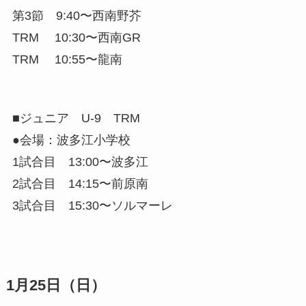
第3節 9:40〜西南野芥
TRM 10:30〜西南GR
TRM 10:55〜龍南
■ジュニア U-9 TRM
●会場：波多江小学校
1試合目 13:00〜波多江
2試合目 14:15〜前原南
3試合目 15:30〜ソルマーレ
1月25日（日）