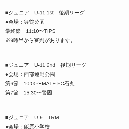
■ジュニア U-11 1st 後期リーグ
●会場：舞鶴公園
最終節 11:10〜TIPS
※9時半から審判があります。
■ジュニア U-11 2nd 後期リーグ
●会場：西部運動公園
第6節 10:00〜MATE FC石丸
第7節 15:30〜警固
■ジュニア U-9 TRM
●会場：飯原小学校