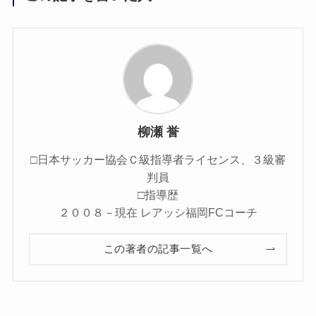
柳瀬 誉
□日本サッカー協会Ｃ級指導者ライセンス、３級審
判員
□指導歴
２００８－現在 レアッシ福岡FCコーチ
この著者の記事一覧へ