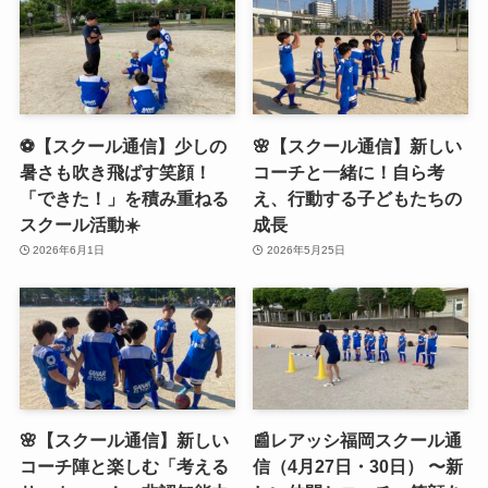
⚽️【スクール通信】少しの
🌸【スクール通信】新しい
暑さも吹き飛ばす笑顔！
コーチと一緒に！自ら考
「できた！」を積み重ねる
え、行動する子どもたちの
スクール活動☀️
成長
2026年6月1日
2026年5月25日
🌸【スクール通信】新しい
📰レアッシ福岡スクール通
コーチ陣と楽しむ「考える
信（4月27日・30日） 〜新