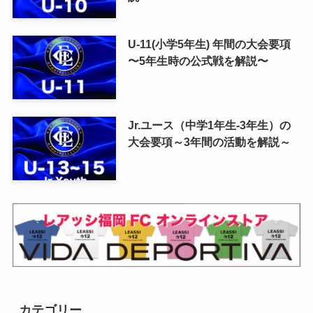
U-11(小学5年生) 年間の大会要項
〜5年生時の公式戦を解説〜
Jr.ユース（中学1年生-3年生）の
大会要項～3年間の活動を解説～
カテゴリー