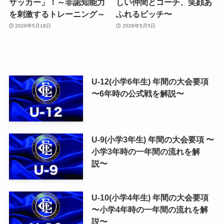
サッカー」！～非認知能力
しい仲間とコーチ、笑顔あ
を刺激するトレーニング～
ふれるピッチ〜
2026年5月18日
2026年5月5日
U-12(小学6年生) 年間の大会要項
〜6年時の公式戦を解説〜
U-9(小学3年生) 年間の大会要項 〜
小学3年時の一年間の流れを解
説〜
U-10(小学4年生) 年間の大会要項
〜小学4年時の一年間の流れを解
説〜