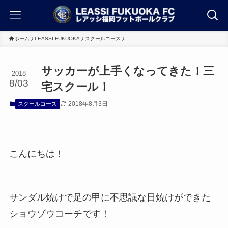
ホーム
LEASSI FUKUOKA
スクールコース
サッカーが上手くなってきた！三
2018
8/03
宅スクール！
2018年8月3日
スクールコース
こんにちは！
サンダル焼けで足の甲に不思議な日焼けができた
ショウゾウコーチです！