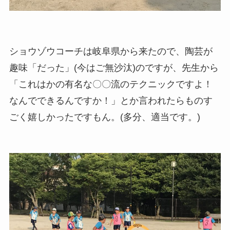
ショウゾウコーチは岐阜県から来たので、陶芸が
趣味「だった」(今はご無沙汰)のですが、先生から
「これはかの有名な〇〇流のテクニックですよ！
なんでできるんですか！」とか言われたらものす
ごく嬉しかったですもん。(多分、適当です。)