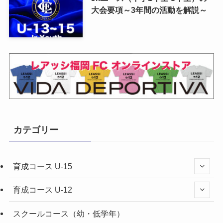
大会要項～3年間の活動を解説～
カテゴリー
育成コース U-15
育成コース U-12
スクールコース（幼・低学年）