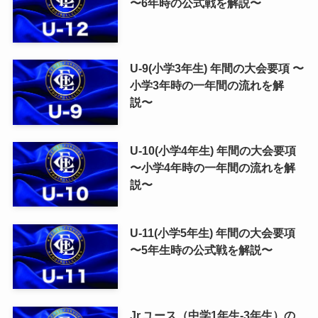
〜6年時の公式戦を解説〜
U-9(小学3年生) 年間の大会要項 〜
小学3年時の一年間の流れを解
説〜
U-10(小学4年生) 年間の大会要項
〜小学4年時の一年間の流れを解
説〜
U-11(小学5年生) 年間の大会要項
〜5年生時の公式戦を解説〜
Jr.ユース（中学1年生-3年生）の