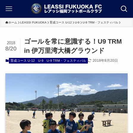
ホーム
LEASSI FUKUOKA
育成コース U-12
U-9
U-9 TRM・フェスティバル
ゴールを常に意識する！U9 TRM
2018
8/20
in 伊万里湾大橋グラウンド
2018年8月20日
育成コース U-12
U-9
U-9 TRM・フェスティバル