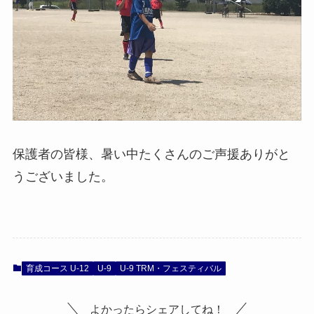
保護者の皆様、暑い中たくさんのご声援ありがと
うございました。
育成コース U-12
U-9
U-9 TRM・フェスティバル
よかったらシェアしてね！