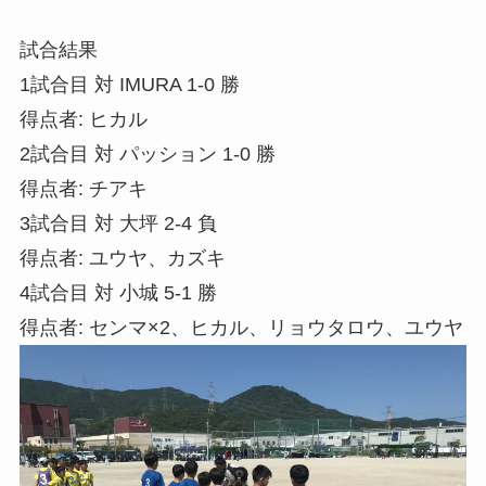
試合結果
1試合目 対 IMURA 1-0 勝
得点者: ヒカル
2試合目 対 パッション 1-0 勝
得点者: チアキ
3試合目 対 大坪 2-4 負
得点者: ユウヤ、カズキ
4試合目 対 小城 5-1 勝
得点者: センマ×2、ヒカル、リョウタロウ、ユウヤ