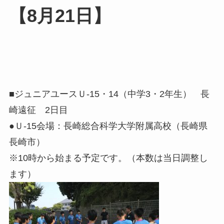
【8月21日】
■ジュニアユースＵ-15・14（中学3・2年生） 長
崎遠征 2日目
●Ｕ-15会場：長崎総合科学大学附属高校（長崎県
長崎市）
※10時から始まる予定です。（本数は当日調整し
ます）