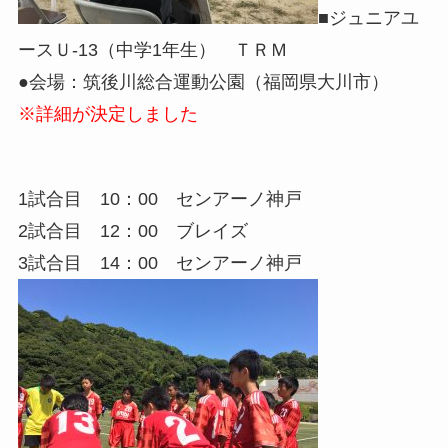
■ジュニアユ
ースＵ-13（中学1年生） ＴＲＭ
●会場：筑後川総合運動公園（福岡県大川市）
※詳細が決定しました
1試合目 10：00 センアーノ神戸
2試合目 12：00 ブレイズ
3試合目 14：00 センアーノ神戸