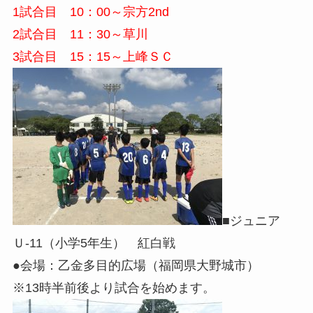
1試合目 10：00～宗方2nd
2試合目 11：30～草川
3試合目 15：15～上峰ＳＣ
■ジュニア
Ｕ-11（小学5年生） 紅白戦
●会場：乙金多目的広場（福岡県大野城市）
※13時半前後より試合を始めます。