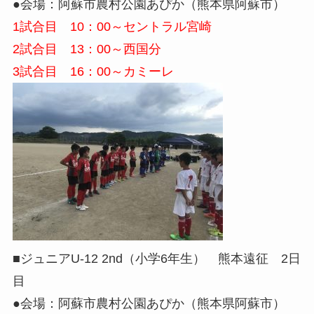
●会場：阿蘇市農村公園あぴか（熊本県阿蘇市）
1試合目 10：00～セントラル宮崎
2試合目 13：00～西国分
3試合目 16：00～カミーレ
■ジュニアU-12 2nd（小学6年生） 熊本遠征 2日
目
●会場：阿蘇市農村公園あぴか（熊本県阿蘇市）