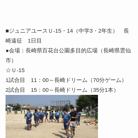
■ジュニアユースＵ-15・14（中学3・2年生） 長
崎遠征 1日目
●会場：長崎県百花台公園多目的広場（長崎県雲仙
市）
☆Ｕ-15
1試合目 11：00～長崎ドリーム（70分ゲーム）
2試合目 15：00～長崎ドリーム（35分1本）