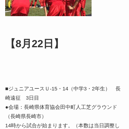
【8月22日】
■ジュニアユースＵ-15・14（中学3・2年生） 長
崎遠征 3日目
●会場：長崎県体育協会田中町人工芝グラウンド
（長崎県長崎市）
14時から試合が始まります。（本数は当日調整し