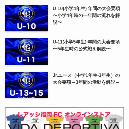
U-10(小学4年生) 年間の大会要項
〜小学4年時の一年間の流れを解
説〜
U-11(小学5年生) 年間の大会要項
〜5年生時の公式戦を解説〜
Jr.ユース（中学1年生-3年生）の
大会要項～3年間の活動を解説～