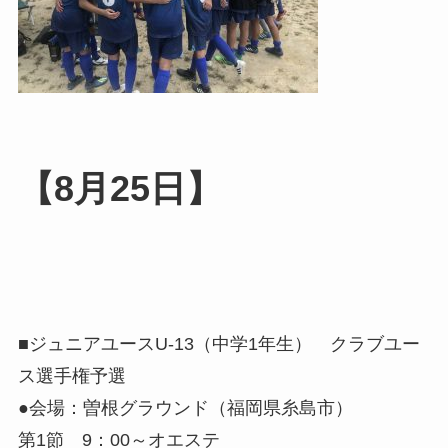
【8月25日】
■ジュニアユースU-13（中学1年生） クラブユー
ス選手権予選
●会場：曽根グラウンド（福岡県糸島市）
第1節 9：00～オエステ