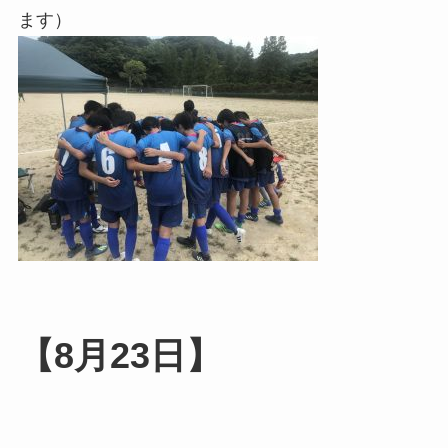
ます）
【8月23日】