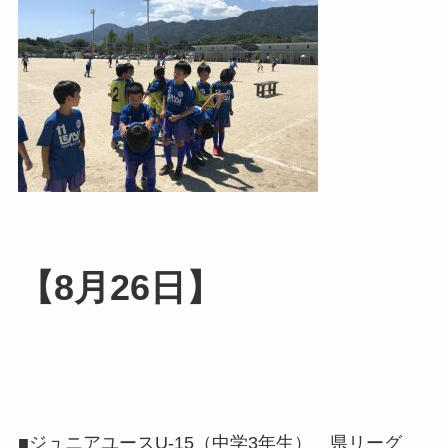
【8月26日】
■ジュニアユースU-15（中学3年生） 県リーグ