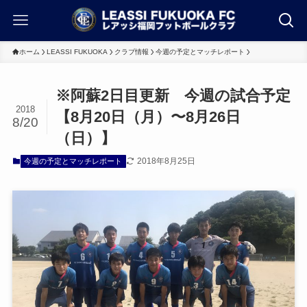
ホーム
LEASSI FUKUOKA
クラブ情報
今週の予定とマッチレポート
※阿蘇2日目更新 今週の試合予定
2018
【8月20日（月）〜8月26日
8/20
（日）】
2018年8月25日
今週の予定とマッチレポート