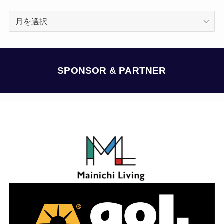
ア
ー
カ
イ
ブ
SPONSOR & PARTNER