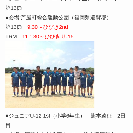
第13節
●会場:芦屋町総合運動公園（福岡県遠賀郡）
第13節
9:30～ひびき2nd
TRM
11：30～ひびきＵ-15
■ジュニアU-12 1st（小学6年生） 熊本遠征 2日
目