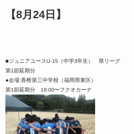
【8月24日】
■ジュニアユースU-15（中学3年生） 県リーグ
第1節延期分
●会場:香椎第三中学校（福岡県東区）
第1節延期分 19:00〜フクオカーナ