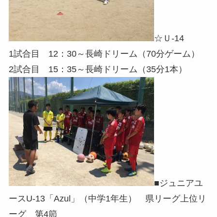
☆Ｕ-14
1試合目 12：30～長崎ドリーム（70分ゲーム）
2試合目 15：35～長崎ドリーム（35分1本）
■ジュニアユ
ースU-13「Azul」（中学1年生） 県リーグ上位リ
ーグ 第4節