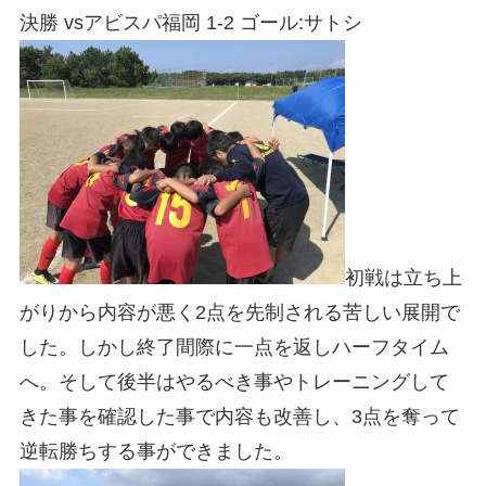
決勝 vsアビスパ福岡 1-2 ゴール:サトシ
初戦は立ち上
がりから内容が悪く2点を先制される苦しい展開で
した。しかし終了間際に一点を返しハーフタイム
へ。そして後半はやるべき事やトレーニングして
きた事を確認した事で内容も改善し、3点を奪って
逆転勝ちする事ができました。