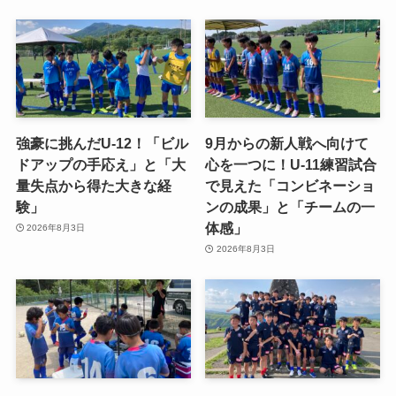
強豪に挑んだU-12！「ビル
9月からの新人戦へ向けて
ドアップの手応え」と「大
心を一つに！U-11練習試合
量失点から得た大きな経
で見えた「コンビネーショ
験」
ンの成果」と「チームの一
体感」
2026年8月3日
2026年8月3日