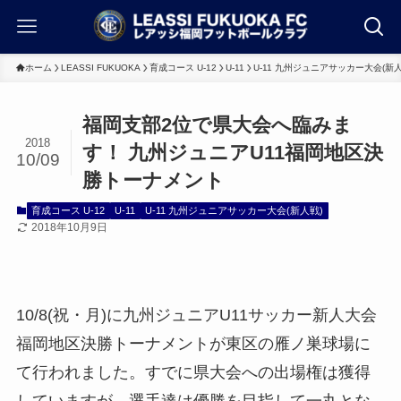
ホーム
LEASSI FUKUOKA
育成コース U-12
U-11
U-11 九州ジュニアサッカー大会(新人
福岡支部2位で県大会へ臨みま
2018
す！ 九州ジュニアU11福岡地区決
10/09
勝トーナメント
育成コース U-12
U-11
U-11 九州ジュニアサッカー大会(新人戦)
2018年10月9日
10/8(祝・月)に九州ジュニアU11サッカー新人大会
福岡地区決勝トーナメントが東区の雁ノ巣球場に
て行われました。すでに県大会への出場権は獲得
していますが、選手達は優勝を目指して一丸とな