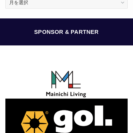
ー
カ
イ
ブ
SPONSOR & PARTNER