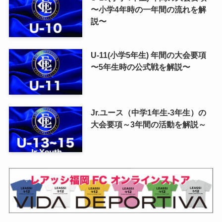
〜小学4年時の一年間の流れを解
説〜
U-11(小学5年生) 年間の大会要項
〜5年生時の公式戦を解説〜
Jr.ユース（中学1年生-3年生）の
大会要項～3年間の活動を解説～