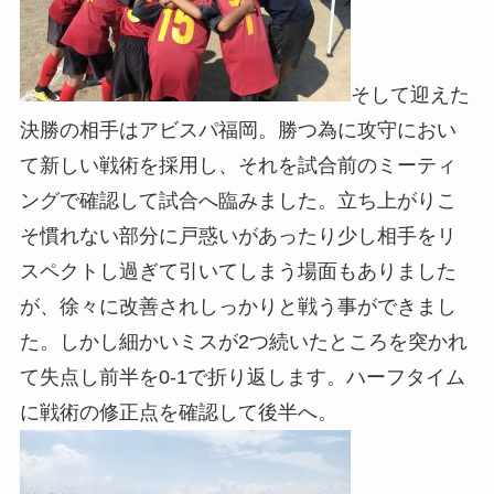
そして迎えた
決勝の相手はアビスパ福岡。勝つ為に攻守におい
て新しい戦術を採用し、それを試合前のミーティ
ングで確認して試合へ臨みました。立ち上がりこ
そ慣れない部分に戸惑いがあったり少し相手をリ
スペクトし過ぎて引いてしまう場面もありました
が、徐々に改善されしっかりと戦う事ができまし
た。しかし細かいミスが2つ続いたところを突かれ
て失点し前半を0-1で折り返します。ハーフタイム
に戦術の修正点を確認して後半へ。