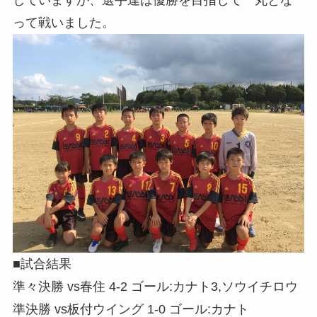
って戦いました。
■試合結果
準々決勝 vs春住 4-2 ゴール:カナト3,ソウイチロウ
準決勝 vs板付ウイング 1-0 ゴール:カナト