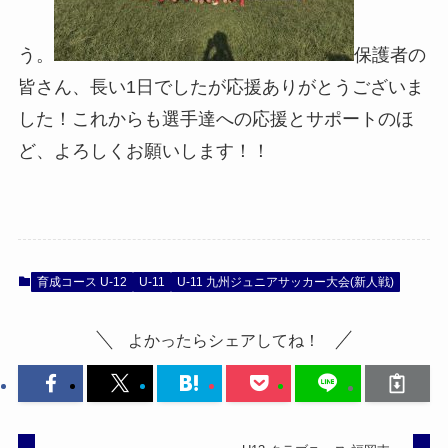
う。
保護者の
皆さん、長い1日でしたが応援ありがとうございま
した！これからも選手達への応援とサポートのほ
ど、よろしくお願いします！！
育成コース U-12
U-11
U-11 九州ジュニアサッカー大会(新人戦)
よかったらシェアしてね！